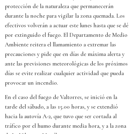
protección de la naturaleza que permanecerán
durante la noche para vigilar la zona quemada. Los
efectivos volverán a actuar este lunes hasta que se dé
por extinguido el fuego. El Departamento de Medio
Ambiente reitera el llamamiento a extremar las
precauciones y pide que en días de máxima alerta y
ante las previsiones meteorológicas de los próximos
días se evite realizar cualquier actividad que pueda
provocar un incendio.
En el caso del fuego de Valtorres, se inició en la
tarde del sábado, a las 15.00 horas, y se extendió
hacia la autovía A-2, que tuvo que ser cortada al
tráfico por el humo durante media hora, y a la zona