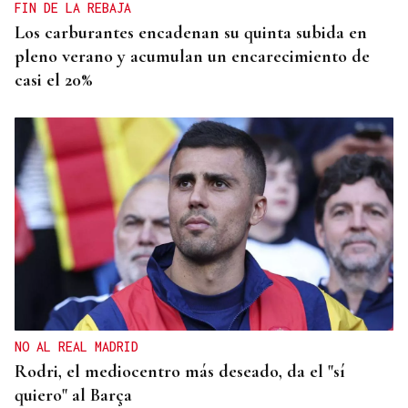
FIN DE LA REBAJA
Los carburantes encadenan su quinta subida en
pleno verano y acumulan un encarecimiento de
casi el 20%
NO AL REAL MADRID
Rodri, el mediocentro más deseado, da el "sí
quiero" al Barça