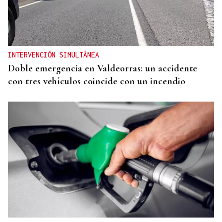
CONCIERTO EN PARÍS
La música de Vigo conquista París con una misa
solemne y dos memorables conciertos
INTERVENCIÓN SIMULTÁNEA
Doble emergencia en Valdeorras: un accidente
con tres vehículos coincide con un incendio