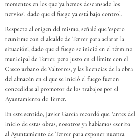
momentos en los que 'ya hemos descansado los
nervios', dado que el fuego ya está bajo control.
Respecto al origen del mismo, señaló que 'espero
reunirme con el alcalde de Terrer para aclarar la
situación', dado que el fuego se inició en el término
municipal de Terrer, pero justo en el límite con el
Casco urbano de Valtorres, y las licencias de la obra
del almacén en el que se inició el fuego fueron
concedidas al promotor de los trabajos por el
Ayuntamiento de Terrer.
En este sentido, Javier García recordó que, 'antes del
inicio de estas obras, nosotros ya habíamos escrito
al Ayuntamiento de Terrer para exponer nuestra