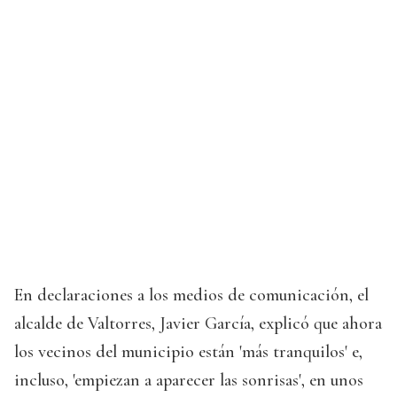
En declaraciones a los medios de comunicación, el
alcalde de Valtorres, Javier García, explicó que ahora
los vecinos del municipio están 'más tranquilos' e,
incluso, 'empiezan a aparecer las sonrisas', en unos