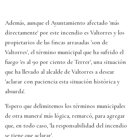
Además, aunque el Ayuntamiento afectado 'más
directamente' por este incendio es Valtorres y los
propietarios de las fincas arrasadas 'son de
Valtorres', el término municipal que ha sufrido el
fuego 'es al 90 por ciento de Terrer', una situación
que ha llevado al alcalde de Valtorres a desear
'aclarar con paciencia esta situación histórica y
absurda'.
'Espero que delimitemos los términos municipales
de otra manera' más lógica, remarcó, para agregar
que, en todo caso, 'la responsabilidad del incendio
se tiene que aclarar'.