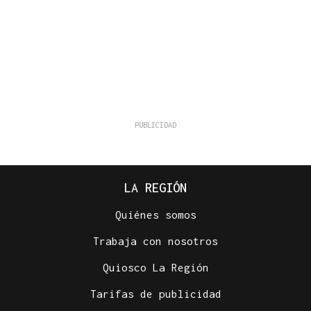
LA REGIÓN
Quiénes somos
Trabaja con nosotros
Quiosco La Región
Tarifas de publicidad