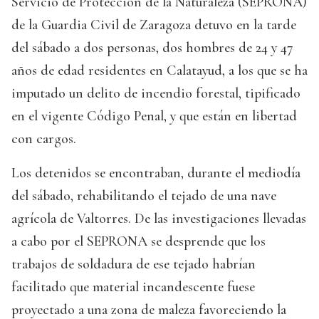
Servicio de Protección de la Naturaleza (SEPRONA)
de la Guardia Civil de Zaragoza detuvo en la tarde
del sábado a dos personas, dos hombres de 24 y 47
años de edad residentes en Calatayud, a los que se ha
imputado un delito de incendio forestal, tipificado
en el vigente Código Penal, y que están en libertad
con cargos.
Los detenidos se encontraban, durante el mediodía
del sábado, rehabilitando el tejado de una nave
agrícola de Valtorres. De las investigaciones llevadas
a cabo por el SEPRONA se desprende que los
trabajos de soldadura de ese tejado habrían
facilitado que material incandescente fuese
proyectado a una zona de maleza favoreciendo la