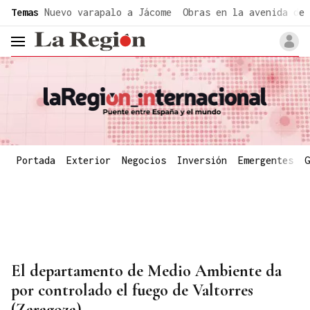
common.go-to-content
Temas
Nuevo varapalo a Jácome
Obras en la avenida de 
header.menu.open
Portada
Exterior
Negocios
Inversión
Emergentes
G
El departamento de Medio Ambiente da
por controlado el fuego de Valtorres
(Zaragoza)