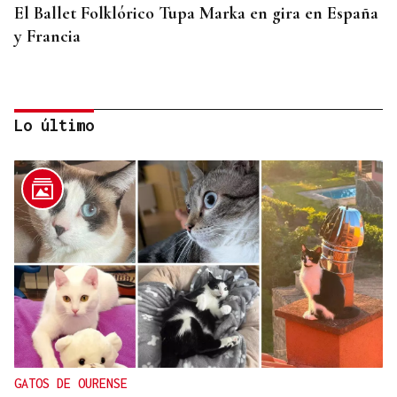
El Ballet Folklórico Tupa Marka en gira en España
y Francia
Lo último
DIA DE GALICIA
Naturales de Galicia celebra el dia de la Patria
gallega venerando al Apóstol Santiago
GATOS DE OURENSE