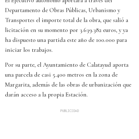
El Ejecutivo autónomo aportará a través del
Departamento de Obras Públicas, Urbanismo y
Transportes el importe total de la obra, que salió a
licitación en su momento por 3.639.382 euros, y ya
ha dispuesto una partida este año de 100.000 para
iniciar los trabajos.
Por su parte, el Ayuntamiento de Calatayud aporta
una parcela de casi 5.400 metros en la zona de
Margarita, además de las obras de urbanización que
darán acceso a la propia Estación.