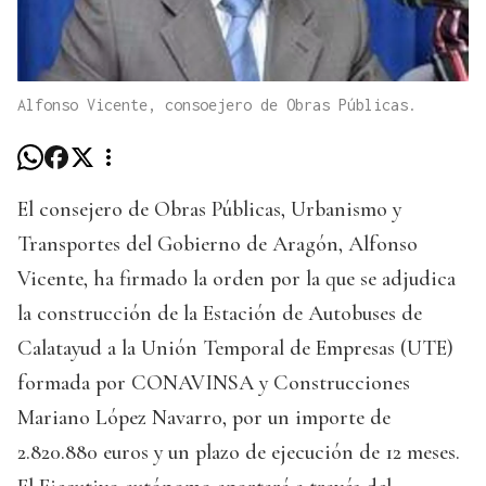
Alfonso Vicente, consoejero de Obras Públicas.
El consejero de Obras Públicas, Urbanismo y
Transportes del Gobierno de Aragón, Alfonso
Vicente, ha firmado la orden por la que se adjudica
la construcción de la Estación de Autobuses de
Calatayud a la Unión Temporal de Empresas (UTE)
formada por CONAVINSA y Construcciones
Mariano López Navarro, por un importe de
2.820.880 euros y un plazo de ejecución de 12 meses.