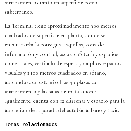
aparcamientos tanto en superficie como
subterráneo.
La Terminal tiene aproximadamente 900 metros
cuadrados de superficie en planta, donde se
encontrarán la consigna, taquillas, zona de
información y control, aseos, cafetería y espacios
comerciales, vestíbulo de espera y amplios espacios
visuales y 1.100 metros cuadrados en sótano,
ubicándose en este nivel las 40 plazas de
aparcamiento y las salas de instalaciones.
Igualmente, cuenta con 12 dársenas y espacio para la
ubicación de la parada del autobús urbano y taxis.
Temas relacionados