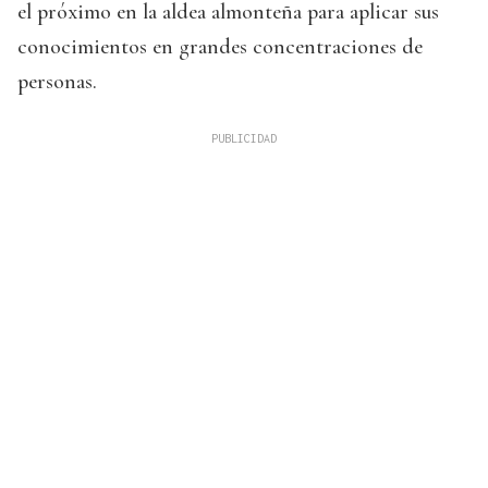
el próximo en la aldea almonteña para aplicar sus
conocimientos en grandes concentraciones de
personas.