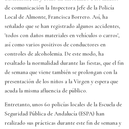
de comunicación la Inspectora Jefe de la Policía
Local de Almonte, Francisca Borrero. Así, ha
señalado que se han registrado algunos accidentes,
'todos con daños materiales en vehículos o carros',
así como varios positivos de conductores en
controles de alcoholemia. De este modo, ha
resaltado la normalidad durante las fiestas, que el fin
de semana que viene también se prolongan con la
presentación de los niños a la Virgen y espera que
acuda la misma afluencia de público.
Entretanto, unos 60 policías locales de la Escuela de
Seguridad Pública de Andalucía (ESPA) han
realizado sus prácticas durante este fin de semana y