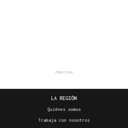
LA REGIÓN
Quiénes somos
Trabaja con nosotros