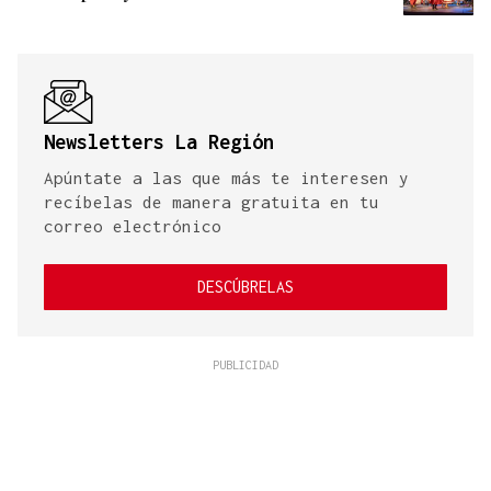
Newsletters La Región
Apúntate a las que más te interesen y
recíbelas de manera gratuita en tu
correo electrónico
DESCÚBRELAS