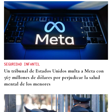
DEPORTE EN LA DIÁSPORA
La Xunta ratifica su apoyo al Galicia Esporte
Clube de Salvador de Bahía
SEGURIDAD INFANTIL
Un tribunal de Estados Unidos multa a Meta con
567 millones de dólares por perjudicar la salud
mental de los menores