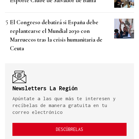
Esporte Clube de Salvador de Bahía
El Congreso debatirá si España debe
replantearse el Mundial 2030 con
Marruecos tras la crisis humanitaria de
Ceuta
Newsletters La Región
Apúntate a las que más te interesen y
recíbelas de manera gratuita en tu
correo electrónico
DESCÚBRELAS