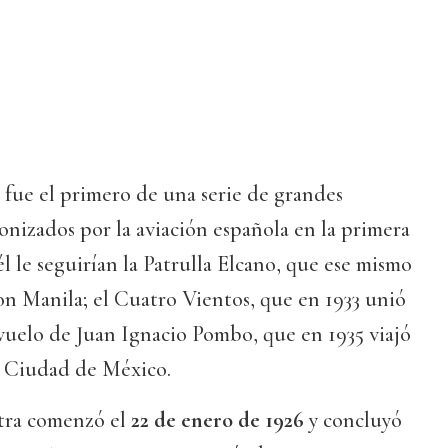
a fue el primero de una serie de grandes
onizados por la aviación española en la primera
l le seguirían la Patrulla Elcano, que ese mismo
n Manila; el Cuatro Vientos, que en 1933 unió
 vuelo de Juan Ignacio Pombo, que en 1935 viajó
a Ciudad de México.
ltra comenzó el
22 de enero de 1926
y concluyó