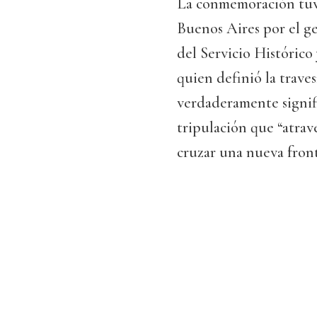
La conmemoración tuv
Buenos Aires por el g
del Servicio Histórico 
quien definió la trave
verdaderamente signifi
tripulación que “atrav
cruzar una nueva front