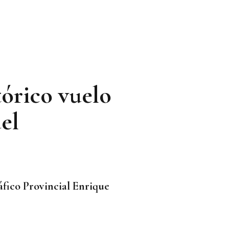
órico vuelo
del
ico Provincial Enrique