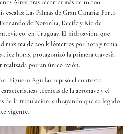
nos Aires, tras recorrer más de 10.000
eis escalas: Las Palmas de Gran Canaria; Porto
 Fernando de Noronha, Recife y Río de
Montevideo, en Uruguay. El hidroavión, que
ad máxima de 200 kilómetros por hora y tenía
diez horas, protagonizó la primera travesía
r realizada por un único avión.
ón, Figuero Aguilar repasó el contexto
 características técnicas de la aeronave y el
tes de la tripulación, subrayando que su legado
te vigente.