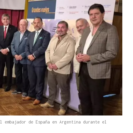
l embajador de España en Argentina durante el