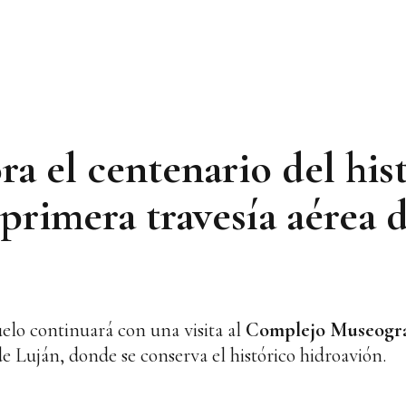
 el centenario del hist
 primera travesía aérea 
lo continuará con una visita al
Complejo Museográf
de Luján, donde se conserva el histórico hidroavión.