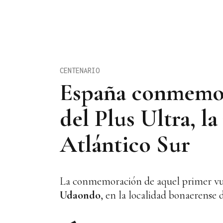
CENTENARIO
España conmemora
del Plus Ultra, la
Atlántico Sur
La conmemoración de aquel primer vue
Udaondo
, en la localidad bonaerense 