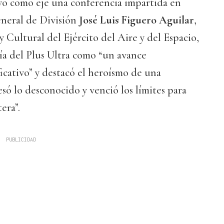
o como eje una conferencia impartida en
eneral de División
José Luis Figuero Aguilar
,
y Cultural del Ejército del Aire y del Espacio,
sía del Plus Ultra como “un avance
cativo” y destacó el heroísmo de una
esó lo desconocido y venció los límites para
era”.