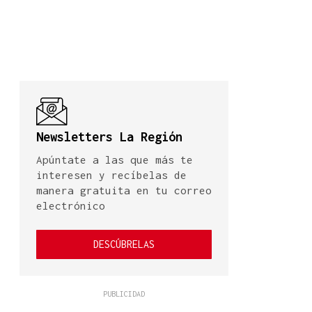
Newsletters La Región
Apúntate a las que más te
interesen y recíbelas de
manera gratuita en tu correo
electrónico
DESCÚBRELAS