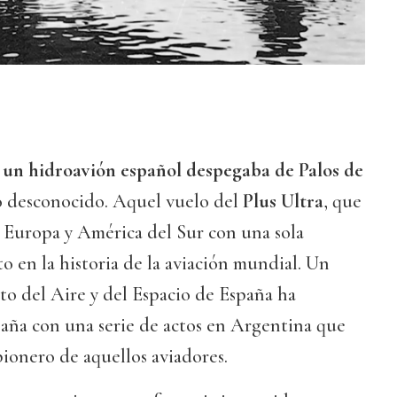
 un hidroavión español despegaba de Palos de
 desconocido. Aquel vuelo del
Plus Ultra
, que
z Europa y América del Sur con una sola
o en la historia de la aviación mundial. Un
ito del Aire y del Espacio de España ha
ña con una serie de actos en Argentina que
pionero de aquellos aviadores.