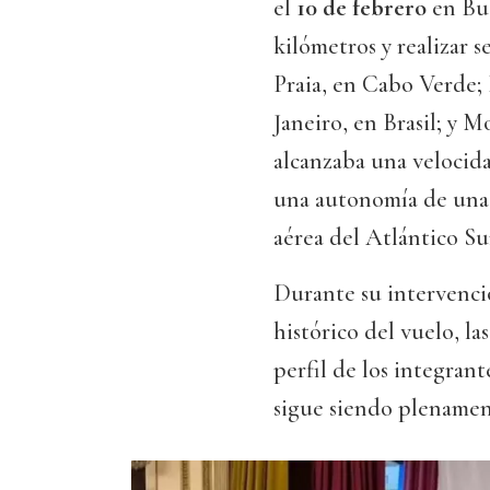
el
10 de febrero
en Bue
kilómetros y realizar s
Praia, en Cabo Verde;
Janeiro, en Brasil; y 
alcanzaba una velocid
una autonomía de unas 
aérea del Atlántico Su
Durante su intervenci
histórico del vuelo, las
perfil de los integran
sigue siendo plenamen