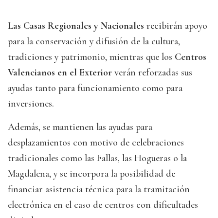
Las Casas Regionales y Nacionales
recibirán apoyo
para la conservación y difusión de la cultura,
tradiciones y patrimonio, mientras que los
Centros
Valencianos en el Exterior
verán reforzadas sus
ayudas tanto para funcionamiento como para
inversiones.
Además, se mantienen las ayudas para
desplazamientos con motivo de celebraciones
tradicionales como las Fallas, las Hogueras o la
Magdalena, y se incorpora la posibilidad de
financiar asistencia técnica para la tramitación
electrónica en el caso de centros con dificultades