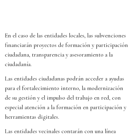
En el caso de las entidades locales, las subvenciones
financiarán proyectos de formación y participación
ciudadana, transparencia y asesoramiento a la
ciudadanía.
Las entidades ciudadanas podrán acceder a ayudas
para el fortalecimiento interno, la modernización
de su gestión y el impulso del trabajo en red, con
especial atención a la formación en participación y
herramientas digitales.
Las entidades vecinales contarán con una línea