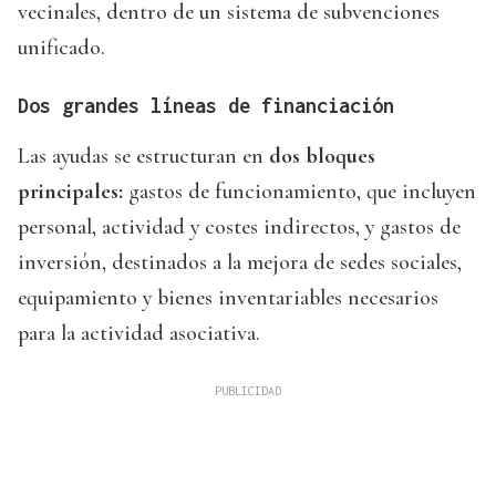
vecinales, dentro de un sistema de subvenciones
unificado.
Dos grandes líneas de financiación
Las ayudas se estructuran en
dos bloques
principales:
gastos de funcionamiento, que incluyen
personal, actividad y costes indirectos, y gastos de
inversión, destinados a la mejora de sedes sociales,
equipamiento y bienes inventariables necesarios
para la actividad asociativa.