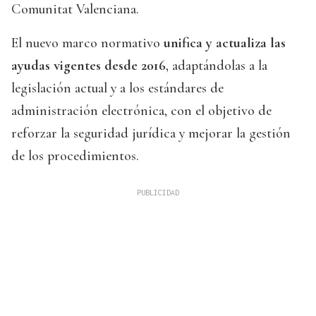
Comunitat Valenciana.
El nuevo marco normativo
unifica y actualiza las
ayudas vigentes desde 2016
, adaptándolas a la
legislación actual y a los estándares de
administración electrónica, con el objetivo de
reforzar la seguridad jurídica y mejorar la gestión
de los procedimientos.