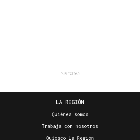
LA REGIÓN
Quiénes somos
Trabaja con nosotros
Quiosco La Región