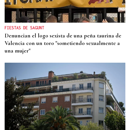
La Xunta ratifica su apoyo al Galicia Esporte
Clube de Salvador de Bahía
FIESTAS DE SAGUNT
Denuncian el logo sexista de una peña taurina de
Valencia con un toro "sometiendo sexualmente a
una mujer"