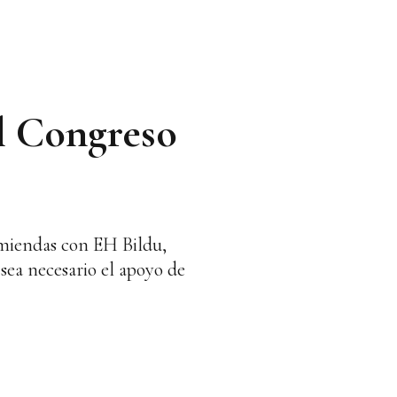
el Congreso
nmiendas con EH Bildu,
 sea necesario el apoyo de