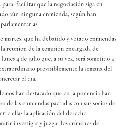
 para "facilitar que la negociación siga en
tado aún ninguna enmienda, según han
 parlamentarias.
ste martes, que ha debatido y votado enmiendas
r la reunión de la comisión encargada de
lunes 4 de julio que, a su vez, será sometido a
extraordinario previsiblemente la semana del
concretar el día.
demos han destacado que en la ponencia han
eso de las enmiendas pactadas con sus socios de
re ellas la aplicación del derecho
mitir investigar y juzgar los crímenes del