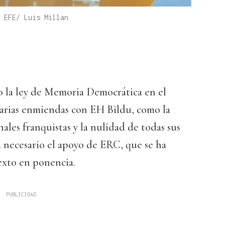
 EFE/ Luis Millan
o la ley de Memoria Democrática en el
varias enmiendas con EH Bildu, como la
nales franquistas y la nulidad de todas sus
a necesario el apoyo de ERC, que se ha
texto en ponencia.