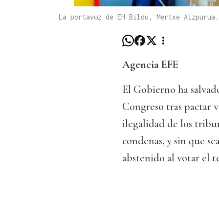
La portavoz de EH Bildu, Mertxe Aizpurua.
Agencia EFE
El Gobierno ha salvad
Congreso tras pactar 
ilegalidad de los tribu
condenas, y sin que se
abstenido al votar el 