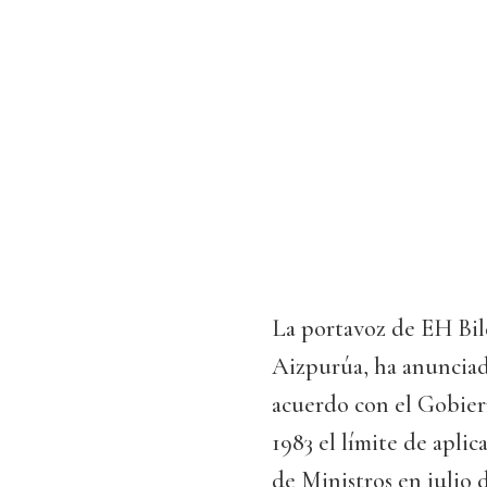
La portavoz de EH Bil
Aizpurúa, ha anunciad
acuerdo con el Gobier
1983 el límite de apli
de Ministros en julio 