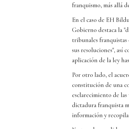
franquismo, más allá de
En el caso de EH Bildu
Gobierno destaca la "d
tribunales franquistas 
sus resoluciones", así 
aplicación de la ley ha
Por otro lado, el acu
constitución de una co
esclarecimiento de las
dictadura franquista m
información y recopil