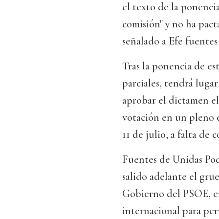
el texto de la ponencia
comisión" y no ha pac
señalado a Efe fuentes
Tras la ponencia de e
parciales, tendrá luga
aprobar el dictamen el 
votación en un pleno 
11 de julio, a falta de 
Fuentes de Unidas Po
salido adelante el gru
Gobierno del PSOE, ent
internacional para per