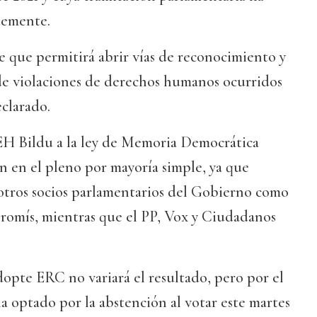
temente.
e que permitirá abrir vías de reconocimiento y
 de violaciones de derechos humanos ocurridos
eclarado.
 EH Bildu a la ley de Memoria Democrática
n en el pleno por mayoría simple, ya que
 otros socios parlamentarios del Gobierno como
omís, mientras que el PP, Vox y Ciudadanos
dopte ERC no variará el resultado, pero por el
 optado por la abstención al votar este martes