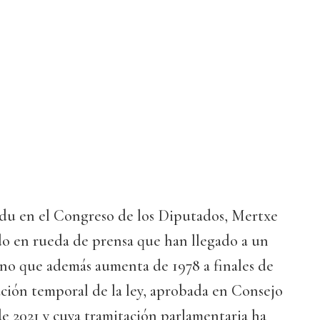
du en el Congreso de los Diputados, Mertxe
o en rueda de prensa que han llegado a un
no que además aumenta de 1978 a finales de
cación temporal de la ley, aprobada en Consejo
de 2021 y cuya tramitación parlamentaria ha