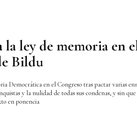
a la ley de memoria en 
de Bildu
ria Democrática en el Congreso tras pactar varias e
anquistas y la nulidad de todas sus condenas, y sin que
exto en ponencia