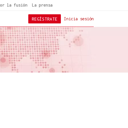
or la fusión
La prensa
REGÍSTRATE
Inicia sesión