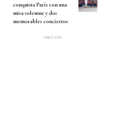
conquista París con una
misa solemne y dos
memorables conciertos