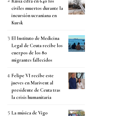
Rusia cifra en 640 los
civiles muertos durante la
incursión ucraniana en
Kursk
El Instituto de Medicina
Legal de Ceuta recibe los
cuerpos de los 80
migrantes fallecidos
Felipe VI recibe este
jueves en Marivent al
presidente de Ceuta tras
la crisis humanitaria
La música de Vigo