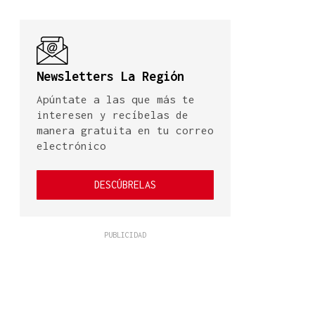
Newsletters La Región
Apúntate a las que más te
interesen y recíbelas de
manera gratuita en tu correo
electrónico
DESCÚBRELAS