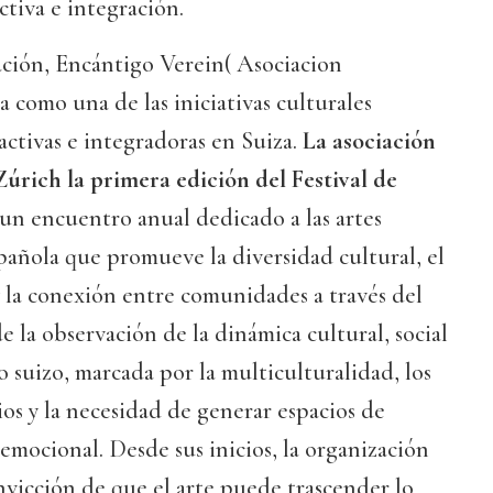
ctiva e integración.
ación, Encántigo Verein( Asociacion
a como una de las iniciativas culturales
ctivas e integradoras en Suiza.
La asociación
Zúrich la primera edición del Festival de
un encuentro anual dedicado a las artes
pañola que promueve la diversidad cultural, el
y la conexión entre comunidades a través del
de la observación de la dinámica cultural, social
o suizo, marcada por la multiculturalidad, los
s y la necesidad de generar espacios de
emocional. Desde sus inicios, la organización
nvicción de que el arte puede trascender lo