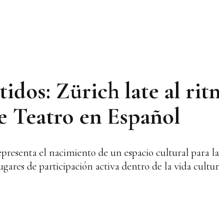
tidos: Zürich late al rit
de Teatro en Español
epresenta el nacimiento de un espacio cultural para 
ugares de participación activa dentro de la vida cultur