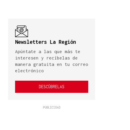
Newsletters La Región
Apúntate a las que más te
interesen y recíbelas de
manera gratuita en tu correo
electrónico
DESCÚBRELAS