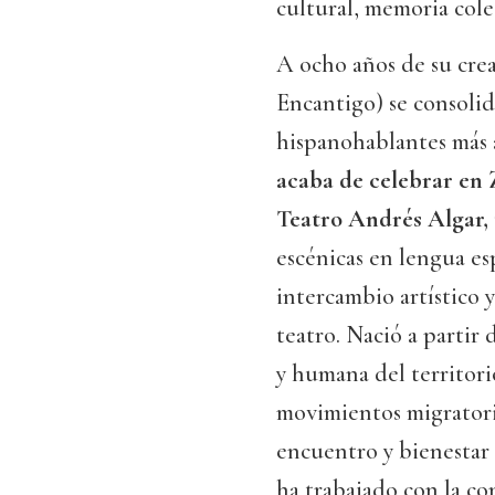
cultural, memoria cole
A ocho años de su cre
Encantigo) se consolid
hispanohablantes más a
acaba de celebrar en 
Teatro Andrés Algar,
escénicas en lengua es
intercambio artístico 
teatro. Nació a partir 
y humana del territori
movimientos migratorio
encuentro y bienestar 
ha trabajado con la co