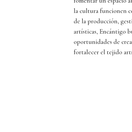
fomentar un espacio ab
la cultura funcionen c
de la producción, ges
artísticas, Encántigo 
oportunidades de creac
fortalecer el tejido ar