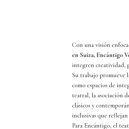
Con una visión enfoca
en Suiza, Encántigo 
integren creatividad, 
Su trabajo promueve la
como espacios de integ
teatral, la asociación
clásicos y contemporán
inclusivas que reflejan
Para Encántigo, el teat