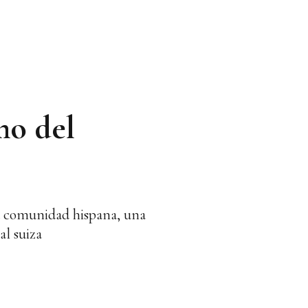
mo del
la comunidad hispana, una
al suiza