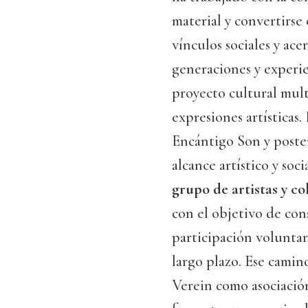
material y convertirse
vínculos sociales y ace
generaciones y experie
proyecto cultural mult
expresiones artísticas
Encántigo Son y poste
alcance artístico y soci
grupo de artistas y c
con el objetivo de con
participación voluntari
largo plazo. Ese camin
Verein como asociación