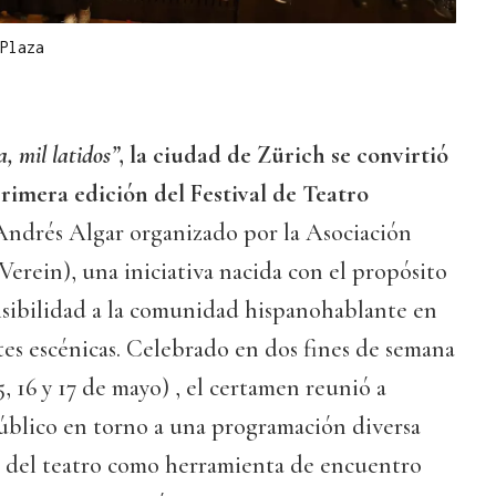
Plaza
, mil latidos”
, la ciudad de Zürich se convirtió
primera edición del Festival de Teatro
Andrés Algar organizado por la Asociación
erein), una iniciativa nacida con el propósito
visibilidad a la comunidad hispanohablante en
rtes escénicas. Celebrado en dos fines de semana
 15, 16 y 17 de mayo) , el certamen reunió a
público en torno a una programación diversa
a del teatro como herramienta de encuentro