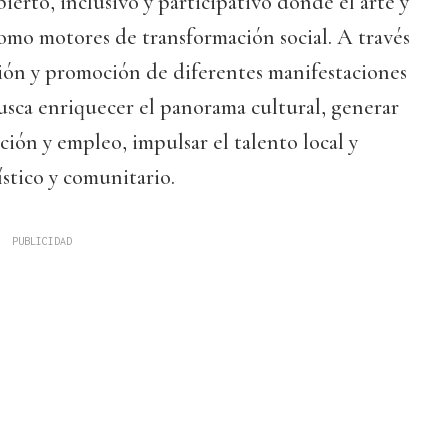
ierto, inclusivo y participativo donde el arte y
omo motores de transformación social. A través
tión y promoción de diferentes manifestaciones
busca enriquecer el panorama cultural, generar
ión y empleo, impulsar el talento local y
tístico y comunitario.