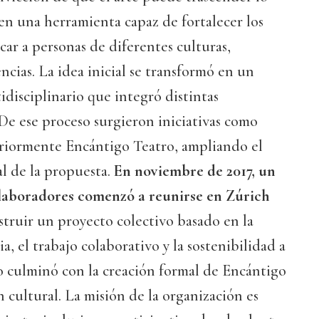
 en una herramienta capaz de fortalecer los
rcar a personas de diferentes culturas,
ncias. La idea inicial se transformó en un
idisciplinario que integró distintas
. De ese proceso surgieron iniciativas como
riormente Encántigo Teatro, ampliando el
al de la propuesta.
En noviembre de 2017, un
olaboradores comenzó a reunirse en Zúrich
struir un proyecto colectivo basado en la
a, el trabajo colaborativo y la sostenibilidad a
o culminó con la creación formal de Encántigo
 cultural. La misión de la organización es