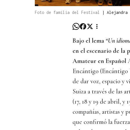
Foto de familia del Festival
|
Alejandra 
Bajo el lema
“Un idioma
en el escenario de la 
Amateur en Español
Encántigo (Encántigo V
de dar voz, espacio y 
Suiza a través de las a
(17, 18 y 19 de abril, y
compañías, artistas y 
que confirmó la fuerz