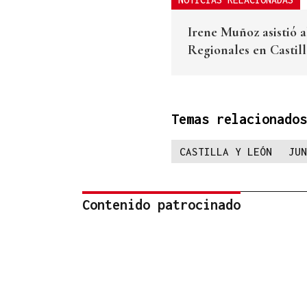
Irene Muñoz asistió 
Regionales en Castil
Temas relacionados
CASTILLA Y LEÓN
JUN
Contenido patrocinado