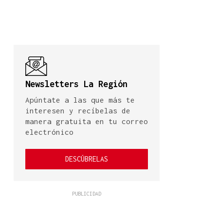
Newsletters La Región
Apúntate a las que más te
interesen y recíbelas de
manera gratuita en tu correo
electrónico
DESCÚBRELAS