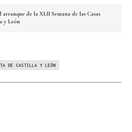
al arranque de la XLII Semana de las Casas
la y León
TA DE CASTILLA Y LEÓN