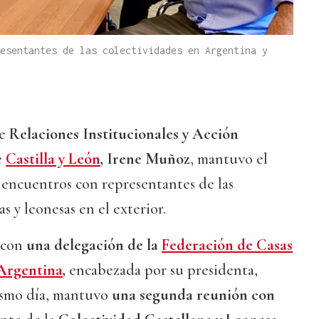
resentantes de las colectividades en Argentina y
de
Relaciones Institucionales y Acción
e
Castilla y León
, Irene Muñoz
, mantuvo el
 encuentros con representantes de las
s y leonesas en el exterior.
ó con
una delegación de la
Federación de Casas
 Argentina
,
encabezada por su presidenta,
ismo día, mantuvo
una segunda reunión con