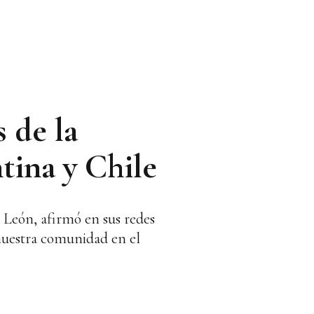
 de la
tina y Chile
y León, afirmó en sus redes
nuestra comunidad en el