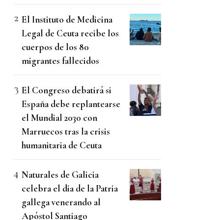
El Instituto de Medicina
Legal de Ceuta recibe los
cuerpos de los 80
migrantes fallecidos
El Congreso debatirá si
España debe replantearse
el Mundial 2030 con
Marruecos tras la crisis
humanitaria de Ceuta
Naturales de Galicia
celebra el dia de la Patria
gallega venerando al
Apóstol Santiago