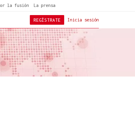
or la fusión
La prensa
REGÍSTRATE
Inicia sesión