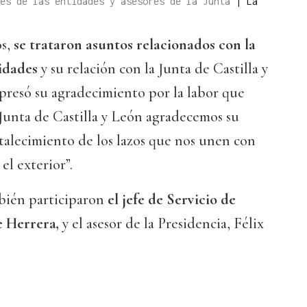
tes de las entidades y asesores de la Junta
|
La
os,
se trataron asuntos relacionados con la
tidades
y su relación con la Junta de Castilla y
resó su agradecimiento por la labor que
 Junta de Castilla y León agradecemos su
talecimiento de los lazos que nos unen con
l exterior”.
bién participaron
el jefe de Servicio de
e Herrera,
y el asesor de la Presidencia, Félix