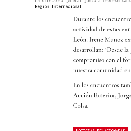
La directora general junto a representan
Región Internacional
Durante los encuentr
actividad de estas en
León. Irene Muñoz exp
desarrollan: “Desde la
compromiso con el for
nuestra comunidad en e
En los encuentros tam
Acción Exterior, Jorg
Colsa.
NOTICIAS RELACIONADAS