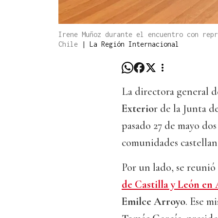
Irene Muñoz durante el encuentro con rep
Chile
|
La Región Internacional
La directora general 
Exterio
r de la Junta d
pasado 27 de mayo dos
comunidades castellana
Por un lado, se reuni
de Castilla y León en
Emilce Arroyo
. Ese m