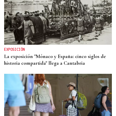
EXPOSICIÓN
La exposición "Mónaco y España: cinco siglos de
historia compartida" llega a Cantabria