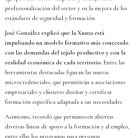
profesionalización del sector y en la mejora de los
estándares de seguridad y formación.
José González explicó que la Xunta está
impulsando un modelo formativo más conectado
con las demandas del tejido productivo y con la
realidad económica de cada territorio.
Entre las
herramientas destacadas figuran las nuevas
microcredenciales, que permitirán a asociaciones
empresariales y clústeres diseñar y certificar
formación específica adaptada a sus necesidades.
Asimismo, recordó que permanecen abiertas
diversas líneas de apoyo a la formación y al empleo,
entre ellas los programas para personas