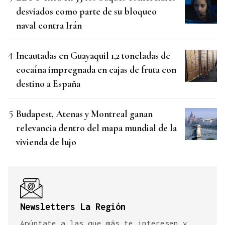
desviados como parte de su bloqueo
naval contra Irán
Incautadas en Guayaquil 1,2 toneladas de
cocaína impregnada en cajas de fruta con
destino a España
Budapest, Atenas y Montreal ganan
relevancia dentro del mapa mundial de la
vivienda de lujo
Newsletters La Región
Apúntate a las que más te interesen y