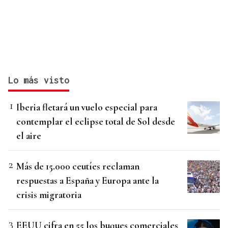
Lo más visto
Iberia fletará un vuelo especial para
contemplar el eclipse total de Sol desde
el aire
Más de 15.000 ceutíes reclaman
respuestas a España y Europa ante la
crisis migratoria
EEUU cifra en 55 los buques comerciales