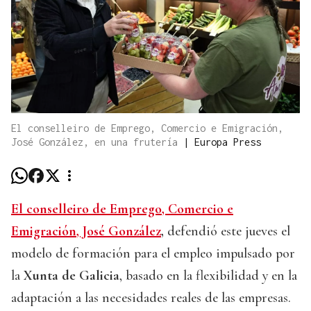
El conselleiro de Emprego, Comercio e Emigración,
José González, en una frutería
|
Europa Press
El conselleiro de Emprego, Comercio e
Emigración, José González
,
defendió este jueves el
modelo de formación para el empleo impulsado por
la
Xunta de Galicia
, basado en la flexibilidad y en la
adaptación a las necesidades reales de las empresas.