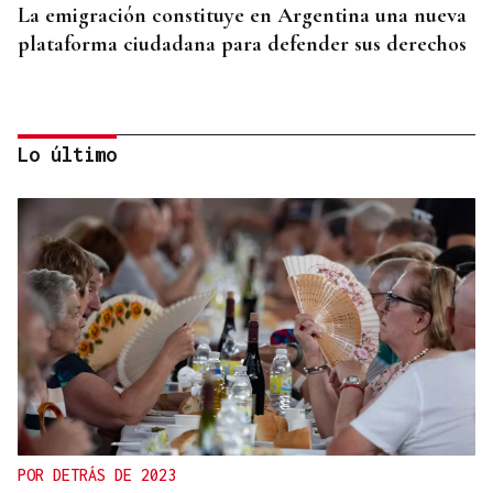
La emigración constituye en Argentina una nueva
plataforma ciudadana para defender sus derechos
Lo último
GIRA
El Ballet Folklórico Tupa Marka en gira en España
y Francia
POR DETRÁS DE 2023