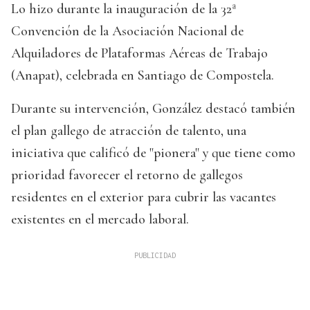
Lo hizo durante la inauguración de la 32ª
Convención de la Asociación Nacional de
Alquiladores de Plataformas Aéreas de Trabajo
(Anapat), celebrada en Santiago de Compostela.
Durante su intervención, González destacó también
el plan gallego de atracción de talento, una
iniciativa que calificó de "pionera" y que tiene como
prioridad favorecer el retorno de gallegos
residentes en el exterior para cubrir las vacantes
existentes en el mercado laboral.