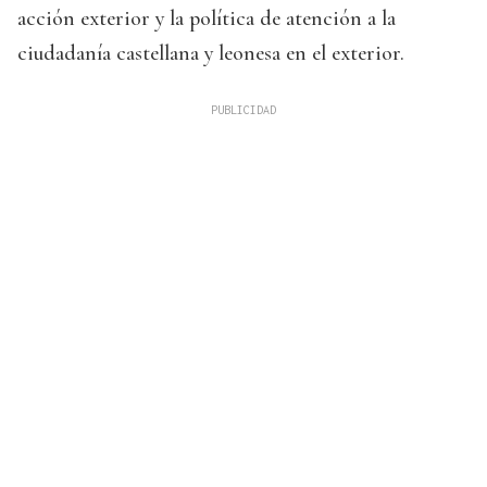
acción exterior y la política de atención a la
ciudadanía castellana y leonesa en el exterior.