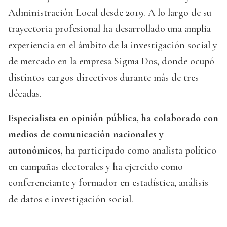
Administración Local desde 2019. A lo largo de su
trayectoria profesional ha desarrollado una amplia
experiencia en el ámbito de la investigación social y
de mercado en la empresa Sigma Dos, donde ocupó
distintos cargos directivos durante más de tres
décadas.
Especialista en opinión pública, ha colaborado con
medios de comunicación nacionales y
autonómicos,
ha participado como analista político
en campañas electorales y ha ejercido como
conferenciante y formador en estadística, análisis
de datos e investigación social.