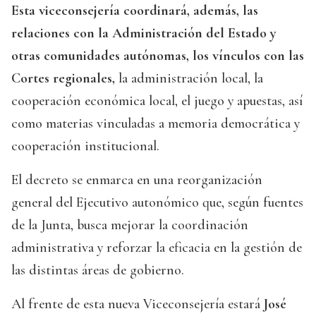
Esta viceconsejería coordinará, además, las
relaciones con la Administración del Estado y
otras comunidades autónomas, los vínculos con las
Cortes regionales,
la administración local, la
cooperación económica local, el juego y apuestas, así
como materias vinculadas a memoria democrática y
cooperación institucional.
El decreto se enmarca en una reorganización
general del Ejecutivo autonómico que, según fuentes
de la Junta, busca mejorar la coordinación
administrativa y reforzar la eficacia en la gestión de
las distintas áreas de gobierno.
Al frente de esta nueva Viceconsejería estará
José