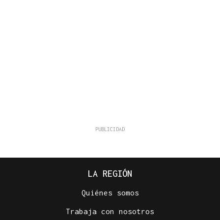
LA REGIÓN
Quiénes somos
Trabaja con nosotros