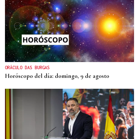
DIA DE GALICIA
Naturales de Galicia celebra el dia de la Patria
gallega venerando al Apóstol Santiago
ORÁCULO DAS BURGAS
Horóscopo del día: domingo, 9 de agosto