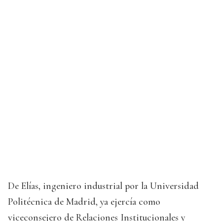
De Elías, ingeniero industrial por la Universidad
Politécnica de Madrid, ya ejercía como
viceconsejero de Relaciones Institucionales y