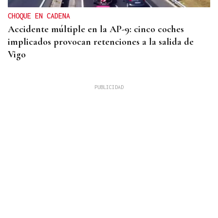
CHOQUE EN CADENA
Accidente múltiple en la AP-9: cinco coches
implicados provocan retenciones a la salida de
Vigo
MEJORES ZONAS
Buscador | ¿Dónde y a qué hora se verá el eclipse