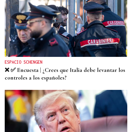
DEPORTE EN LA DIÁSPORA
La Xunta ratifica su apoyo al Galicia Esporte
Clube de Salvador de Bahía
ESPACIO SCHENGEN
❌ ✅ Encuesta | ¿Crees que Italia debe levantar los
controles a los españoles?