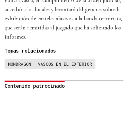
Policía vasca, en cumplimiento de la orden judicial,
accedió a los locales y levantará diligencias sobre la
exhibición de carteles alusivos a la banda terrorista,
que serán remitidas al juzgado que ha solicitado los
informes.
Temas relacionados
MONDRAGON
VASCOS EN EL EXTERIOR
Contenido patrocinado