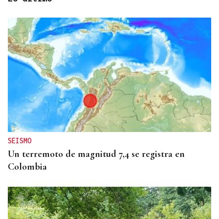
GIRA
El Ballet Folklórico Tupa Marka en gira en España
y Francia
SEISMO
Un terremoto de magnitud 7,4 se registra en
Colombia