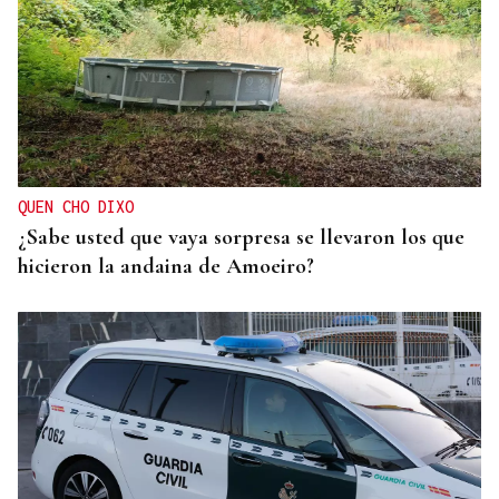
QUEN CHO DIXO
¿Sabe usted que vaya sorpresa se llevaron los que
hicieron la andaina de Amoeiro?