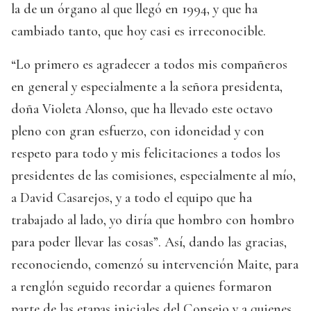
la de un órgano al que llegó en 1994, y que ha
cambiado tanto, que hoy casi es irreconocible.
“Lo primero es agradecer a todos mis compañeros
en general y especialmente a la señora presidenta,
doña Violeta Alonso, que ha llevado este octavo
pleno con gran esfuerzo, con idoneidad y con
respeto para todo y mis felicitaciones a todos los
presidentes de las comisiones, especialmente al mío,
a David Casarejos, y a todo el equipo que ha
trabajado al lado, yo diría que hombro con hombro
para poder llevar las cosas”. Así, dando las gracias,
reconociendo, comenzó su intervención Maite, para
a renglón seguido recordar a quienes formaron
parte de las etapas iniciales del Consejo y a quienes