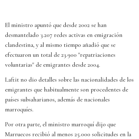
El ministro apuntó que desde 2002 se han
desmantelado 3.207 redes activas en emigración
clandestina, y al mismo tiempo añadió que se
efectuaron un total de 23.900 "repatriaciones
voluntarias" de emigrantes desde 2004.
Laftit no dio detalles sobre las nacionalidades de los
emigrantes que habitualmente son procedentes de
países subsaharianos, además de nacionales
marroquíes.
Por otra parte, el ministro marroquí dijo que
Marruecos recibió al menos 25.000 solicitudes en la