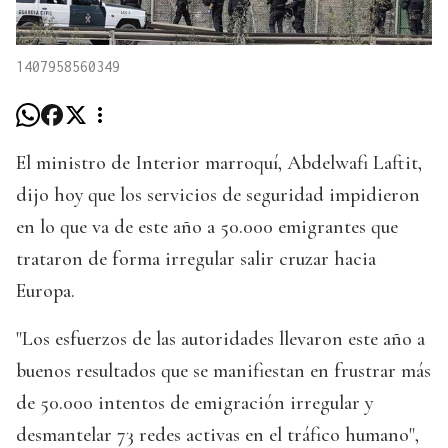
1407958560349
El ministro de Interior marroquí, Abdelwafi Laftit,
dijo hoy que los servicios de seguridad impidieron
en lo que va de este año a 50.000 emigrantes que
trataron de forma irregular salir cruzar hacia
Europa.
"Los esfuerzos de las autoridades llevaron este año a
buenos resultados que se manifiestan en frustrar más
de 50.000 intentos de emigración irregular y
desmantelar 73 redes activas en el tráfico humano",