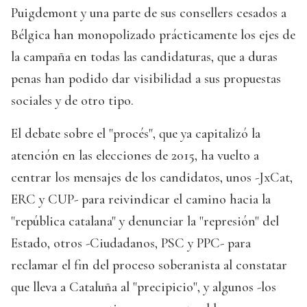
Puigdemont y una parte de sus consellers cesados a
Bélgica han monopolizado prácticamente los ejes de
la campaña en todas las candidaturas, que a duras
penas han podido dar visibilidad a sus propuestas
sociales y de otro tipo.
El debate sobre el "procés", que ya capitalizó la
atención en las elecciones de 2015, ha vuelto a
centrar los mensajes de los candidatos, unos -JxCat,
ERC y CUP- para reivindicar el camino hacia la
"república catalana" y denunciar la "represión" del
Estado, otros -Ciudadanos, PSC y PPC- para
reclamar el fin del proceso soberanista al constatar
que lleva a Cataluña al "precipicio", y algunos -los