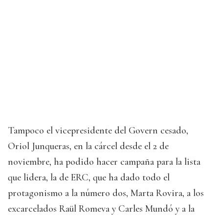
Tampoco el vicepresidente del Govern cesado,
Oriol Junqueras, en la cárcel desde el 2 de
noviembre, ha podido hacer campaña para la lista
que lidera, la de ERC, que ha dado todo el
protagonismo a la número dos, Marta Rovira, a los
excarcelados Raül Romeva y Carles Mundó y a la