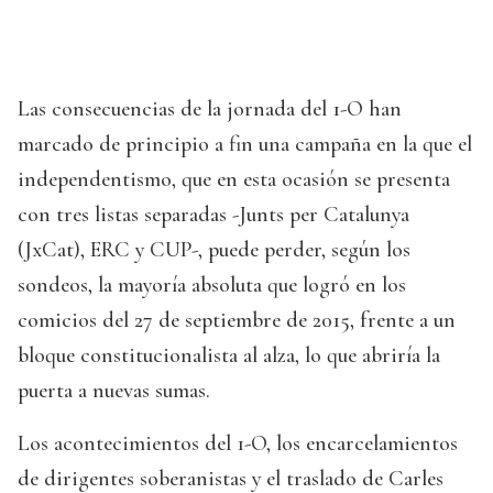
Las consecuencias de la jornada del 1-O han
marcado de principio a fin una campaña en la que el
independentismo, que en esta ocasión se presenta
con tres listas separadas -Junts per Catalunya
(JxCat), ERC y CUP-, puede perder, según los
sondeos, la mayoría absoluta que logró en los
comicios del 27 de septiembre de 2015, frente a un
bloque constitucionalista al alza, lo que abriría la
puerta a nuevas sumas.
Los acontecimientos del 1-O, los encarcelamientos
de dirigentes soberanistas y el traslado de Carles