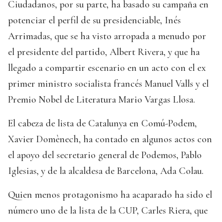
Ciudadanos, por su parte, ha basado su campaña en
potenciar el perfil de su presidenciable, Inés
Arrimadas, que se ha visto arropada a menudo por
el presidente del partido, Albert Rivera, y que ha
llegado a compartir escenario en un acto con el ex
primer ministro socialista francés Manuel Valls y el
Premio Nobel de Literatura Mario Vargas Llosa.
El cabeza de lista de Catalunya en Comú-Podem,
Xavier Domènech, ha contado en algunos actos con
el apoyo del secretario general de Podemos, Pablo
Iglesias, y de la alcaldesa de Barcelona, Ada Colau.
Quien menos protagonismo ha acaparado ha sido el
número uno de la lista de la CUP, Carles Riera, que