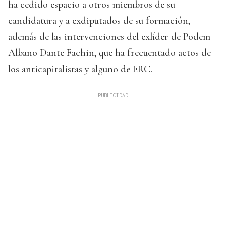
ha cedido espacio a otros miembros de su
candidatura y a exdiputados de su formación,
además de las intervenciones del exlíder de Podem
Albano Dante Fachin, que ha frecuentado actos de
los anticapitalistas y alguno de ERC.