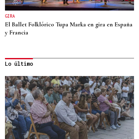
GIRA
El Ballet Folklórico Tupa Marka en gira en España
y Francia
Lo último
DIA DE GALICIA
Naturales de Galicia celebra el dia de la Patria