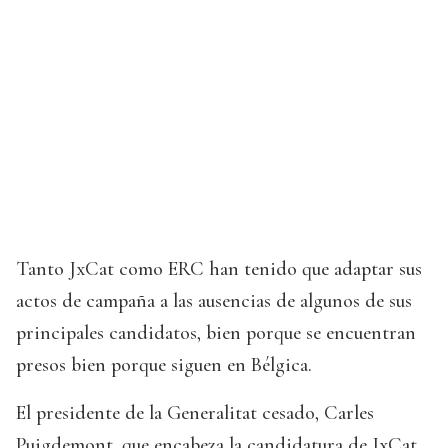
Tanto JxCat como ERC han tenido que adaptar sus
actos de campaña a las ausencias de algunos de sus
principales candidatos, bien porque se encuentran
presos bien porque siguen en Bélgica.
El presidente de la Generalitat cesado, Carles
Puigdemont, que encabeza la candidatura de JxCat,