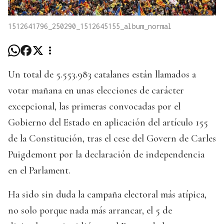
1512641796_250290_1512645155_album_normal
Un total de 5.553.983 catalanes están llamados a
votar mañana en unas elecciones de carácter
excepcional, las primeras convocadas por el
Gobierno del Estado en aplicación del artículo 155
de la Constitución, tras el cese del Govern de Carles
Puigdemont por la declaración de independencia
en el Parlament.
Ha sido sin duda la campaña electoral más atípica,
no solo porque nada más arrancar, el 5 de