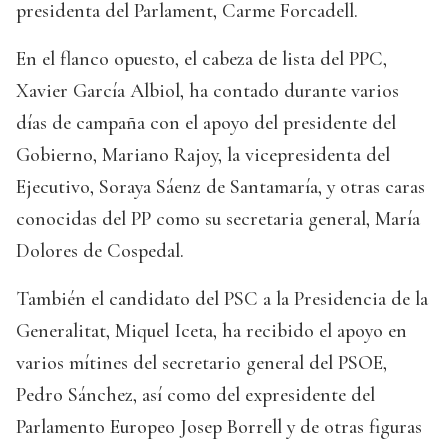
presidenta del Parlament, Carme Forcadell.
En el flanco opuesto, el cabeza de lista del PPC,
Xavier García Albiol, ha contado durante varios
días de campaña con el apoyo del presidente del
Gobierno, Mariano Rajoy, la vicepresidenta del
Ejecutivo, Soraya Sáenz de Santamaría, y otras caras
conocidas del PP como su secretaria general, María
Dolores de Cospedal.
También el candidato del PSC a la Presidencia de la
Generalitat, Miquel Iceta, ha recibido el apoyo en
varios mítines del secretario general del PSOE,
Pedro Sánchez, así como del expresidente del
Parlamento Europeo Josep Borrell y de otras figuras