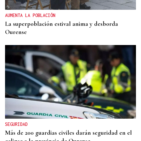
gallega venerando al Apóstol Santiago
AUMENTA LA POBLACIÓN
La superpoblación estival anima y desborda
Ourense
SEGURIDAD
Más de 200 guardias civiles darán seguridad en el