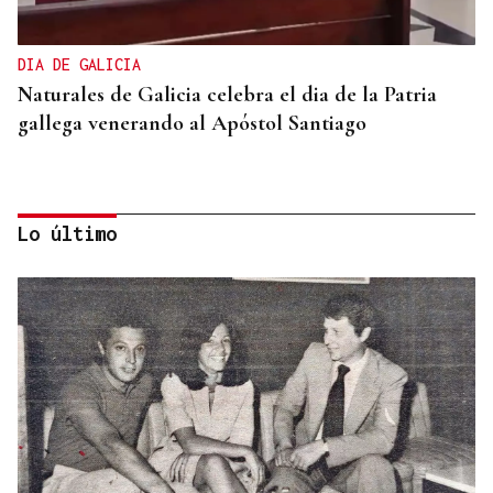
DIA DE GALICIA
Naturales de Galicia celebra el dia de la Patria
gallega venerando al Apóstol Santiago
Lo último
REUNIÓN EN SANTIAGO
Toxos e Xestas se prepara para celebrar su 50