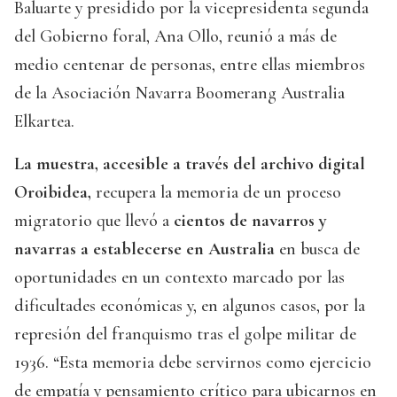
Baluarte y presidido por la vicepresidenta segunda
del Gobierno foral, Ana Ollo, reunió a más de
medio centenar de personas, entre ellas miembros
de la Asociación Navarra Boomerang Australia
Elkartea.
La muestra, accesible a través del archivo digital
Oroibidea,
recupera la memoria de un proceso
migratorio que llevó a
cientos de navarros y
navarras a establecerse en Australia
en busca de
oportunidades en un contexto marcado por las
dificultades económicas y, en algunos casos, por la
represión del franquismo tras el golpe militar de
1936. “Esta memoria debe servirnos como ejercicio
de empatía y pensamiento crítico para ubicarnos en