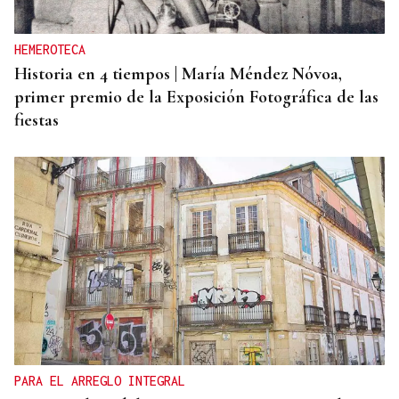
aniversario como referente de la cultura gallega
en Cataluña
HEMEROTECA
Historia en 4 tiempos | María Méndez Nóvoa,
primer premio de la Exposición Fotográfica de las
fiestas
PARA EL ARREGLO INTEGRAL