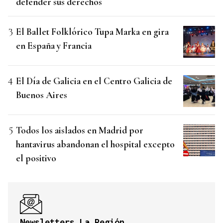
defender sus derechos
El Ballet Folklórico Tupa Marka en gira
en España y Francia
El Día de Galicia en el Centro Galicia de
Buenos Aires
Todos los aislados en Madrid por
hantavirus abandonan el hospital excepto
el positivo
Newsletters La Región