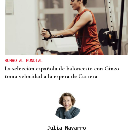
REUNIÓN EN SANTIAGO
Toxos e Xestas se prepara para celebrar su 50
aniversario como referente de la cultura gallega
en Cataluña
RUMBO AL MUNDIAL
La selección española de baloncesto con Ginzo
toma velocidad a la espera de Carrera
Julia Navarro