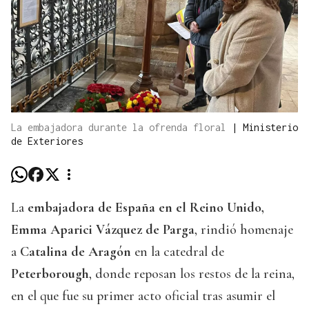
La embajadora durante la ofrenda floral
|
Ministerio
de Exteriores
La
embajadora de España en el Reino Unido,
Emma Aparici Vázquez de Parga
, rindió homenaje
a
Catalina de Aragón
en la catedral de
Peterborough
, donde reposan los restos de la reina,
en el que fue su primer acto oficial tras asumir el