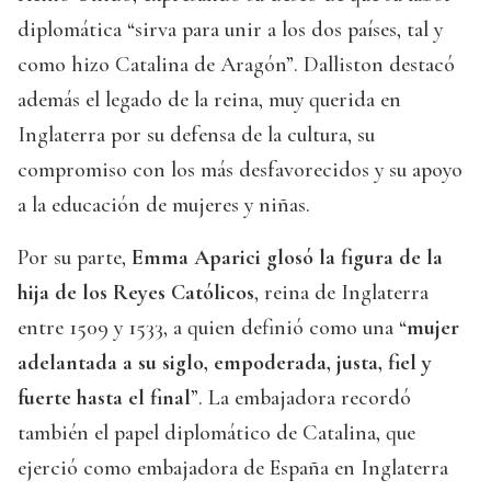
diplomática “sirva para unir a los dos países, tal y
como hizo Catalina de Aragón”. Dalliston destacó
además el legado de la reina, muy querida en
Inglaterra por su defensa de la cultura, su
compromiso con los más desfavorecidos y su apoyo
a la educación de mujeres y niñas.
Por su parte,
Emma Aparici glosó la figura de la
hija de los Reyes Católicos
, reina de Inglaterra
entre 1509 y 1533, a quien definió como una “
mujer
adelantada a su siglo, empoderada, justa, fiel y
fuerte hasta el final
”. La embajadora recordó
también el papel diplomático de Catalina, que
ejerció como embajadora de España en Inglaterra