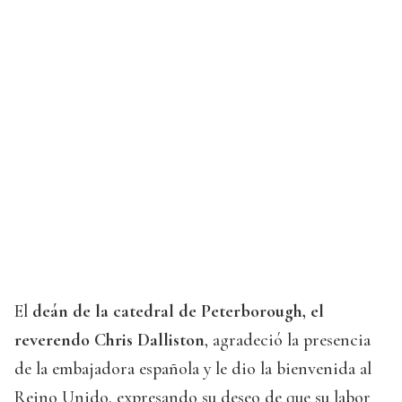
El
deán de la catedral de Peterborough, el
reverendo Chris Dalliston
, agradeció la presencia
de la embajadora española y le dio la bienvenida al
Reino Unido, expresando su deseo de que su labor