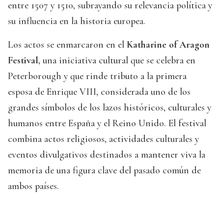
entre 1507 y 1510, subrayando su relevancia política y
su influencia en la historia europea.
Los actos se enmarcaron en el
Katharine of Aragon
Festival
, una iniciativa cultural que se celebra en
Peterborough y que rinde tributo a la primera
esposa de Enrique VIII, considerada uno de los
grandes símbolos de los lazos históricos, culturales y
humanos entre España y el Reino Unido. El festival
combina actos religiosos, actividades culturales y
eventos divulgativos destinados a mantener viva la
memoria de una figura clave del pasado común de
ambos países.