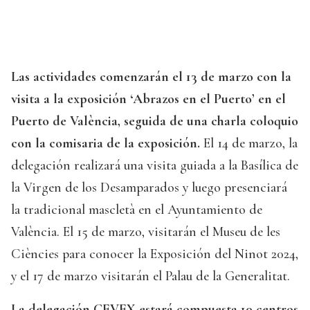
Las actividades comenzarán el 13 de marzo con la
visita a la exposición ‘Abrazos en el Puerto’ en el
Puerto de València, seguida de una charla coloquio
con la comisaria de la exposición.
El 14 de marzo, la
delegación realizará una visita guiada a la Basílica de
la Virgen de los Desamparados y luego presenciará
la tradicional mascletà en el Ayuntamiento de
València. El 15 de marzo, visitarán el Museu de les
Ciències para conocer la Exposición del Ninot 2024,
y el 17 de marzo visitarán el Palau de la Generalitat.
La delegación CEVEX estará compuesta 10 centros