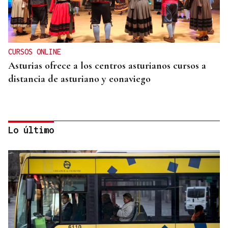
CURSOS ONLINE
Asturias ofrece a los centros asturianos cursos a
distancia de asturiano y eonaviego
Lo último
CONCIERTO EN PARÍS