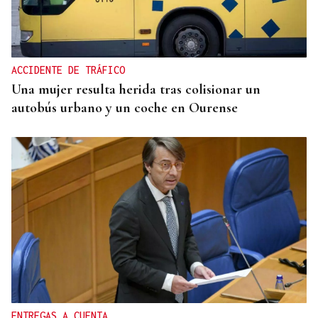
La música de Vigo conquista París con una misa
solemne y dos memorables conciertos
ACCIDENTE DE TRÁFICO
Una mujer resulta herida tras colisionar un
autobús urbano y un coche en Ourense
ENTREGAS A CUENTA