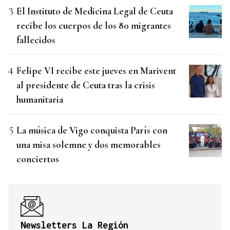
El Instituto de Medicina Legal de Ceuta
recibe los cuerpos de los 80 migrantes
fallecidos
Felipe VI recibe este jueves en Marivent
al presidente de Ceuta tras la crisis
humanitaria
La música de Vigo conquista París con
una misa solemne y dos memorables
conciertos
Newsletters La Región