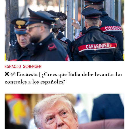
DEPORTE EN LA DIÁSPORA
La Xunta ratifica su apoyo al Galicia Esporte
Clube de Salvador de Bahía
ESPACIO SCHENGEN
❌ ✅ Encuesta | ¿Crees que Italia debe levantar los
controles a los españoles?