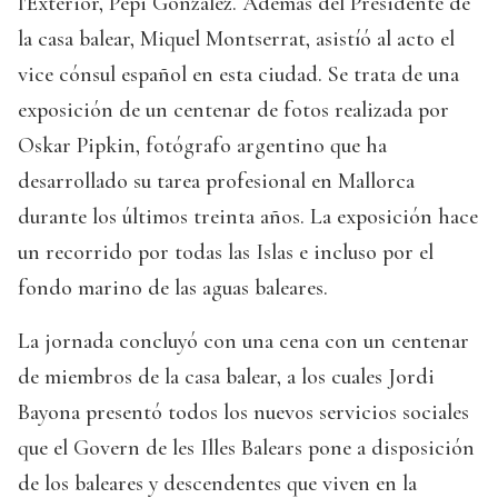
l'Exterior, Pepi González. Además del Presidente de
la casa balear, Miquel Montserrat, asistíó al acto el
vice cónsul español en esta ciudad. Se trata de una
exposición de un centenar de fotos realizada por
Oskar Pipkin, fotógrafo argentino que ha
desarrollado su tarea profesional en Mallorca
durante los últimos treinta años. La exposición hace
un recorrido por todas las Islas e incluso por el
fondo marino de las aguas baleares.
La jornada concluyó con una cena con un centenar
de miembros de la casa balear, a los cuales Jordi
Bayona presentó todos los nuevos servicios sociales
que el Govern de les Illes Balears pone a disposición
de los baleares y descendentes que viven en la