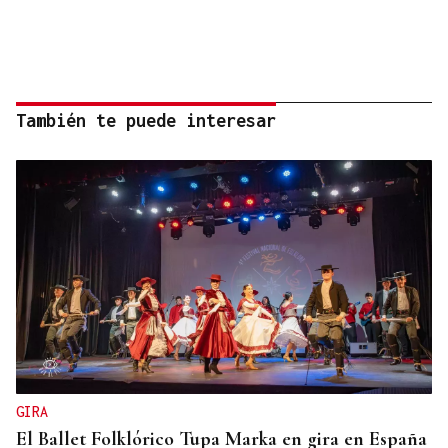
También te puede interesar
GIRA
El Ballet Folklórico Tupa Marka en gira en España