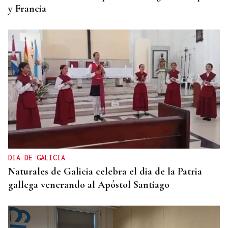
y Francia
DIA DE GALICIA
Naturales de Galicia celebra el dia de la Patria
gallega venerando al Apóstol Santiago