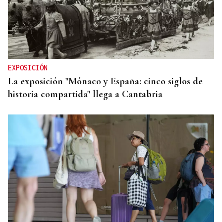
EXPOSICIÓN
La exposición "Mónaco y España: cinco siglos de
historia compartida" llega a Cantabria