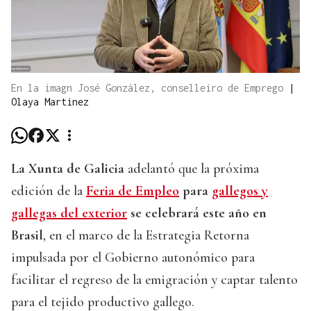
En la imagn José González, conselleiro de Emprego
|
Olaya Martinez
La Xunta de Galicia
adelantó que la próxima
edición de la
Feria de Empleo
para
gallegos y
gallegas del exterior
se celebrará este año en
Brasil
, en el marco de la Estrategia Retorna
impulsada por el Gobierno autonómico para
facilitar el regreso de la emigración y captar talento
para el tejido productivo gallego.