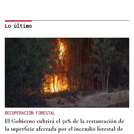
Lo último
GIRA
El Ballet Folklórico Tupa Marka en gira en España
y Francia
RECUPERACIÓN FORESTAL
El Gobierno cubrirá el 50% de la restauración de
la superficie afectada por el incendio forestal de