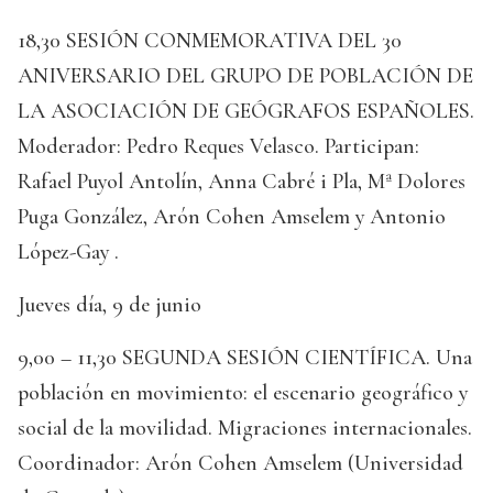
18,30 SESIÓN CONMEMORATIVA DEL 30
ANIVERSARIO DEL GRUPO DE POBLACIÓN DE
LA ASOCIACIÓN DE GEÓGRAFOS ESPAÑOLES.
Moderador: Pedro Reques Velasco. Participan:
Rafael Puyol Antolín, Anna Cabré i Pla, Mª Dolores
Puga González, Arón Cohen Amselem y Antonio
López-Gay .
Jueves día, 9 de junio
9,00 – 11,30 SEGUNDA SESIÓN CIENTÍFICA. Una
población en movimiento: el escenario geográfico y
social de la movilidad. Migraciones internacionales.
Coordinador: Arón Cohen Amselem (Universidad