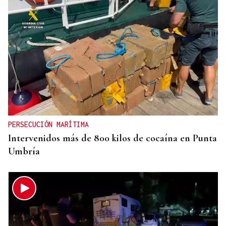
GIRA
El Ballet Folklórico Tupa Marka en gira en España
y Francia
PERSECUCIÓN MARÍTIMA
Intervenidos más de 800 kilos de cocaína en Punta
Umbría