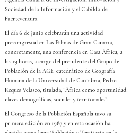
Sociedad de la Información y el Cabildo de
Fuerteventura.
El día 6 de junio celebrarán una actividad
precongresual en Las Palmas de Gran Canaria,
concretamente, una conferencia en Casa África, a
las 19 horas, a cargo del presidente del Grupo de
Población de la AGE, catedrático de Geografía
Humana de la Universidad de Cantabria, Pedro
Reques Velasco, titulada, "África como oportunidad:
claves demográficas, sociales y territoriales".
El Congreso de la Población Española tuvo su
primera edición en 1987 y en esta ocasión ha
elegido como lema ‘Población y Territorio en la