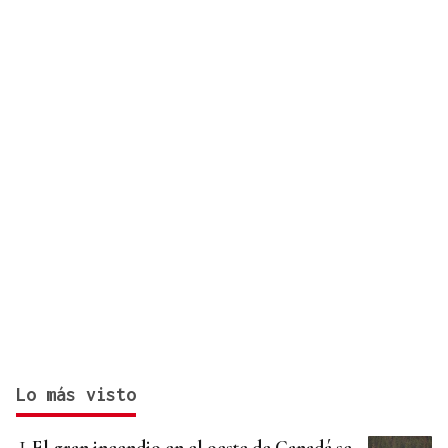
Lo más visto
El gran incendio en el oeste de Canadá se