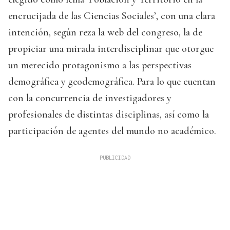
encrucijada de las Ciencias Sociales’, con una clara
intención, según reza la web del congreso, la de
propiciar una mirada interdisciplinar que otorgue
un merecido protagonismo a las perspectivas
demográfica y geodemográfica. Para lo que cuentan
con la concurrencia de investigadores y
profesionales de distintas disciplinas, así como la
participación de agentes del mundo no académico.