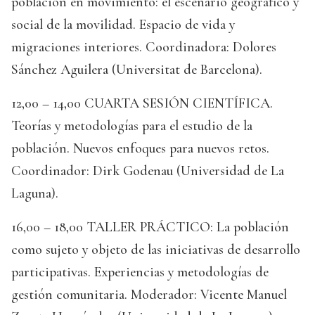
población en movimiento: el escenario geográfico y
social de la movilidad. Espacio de vida y
migraciones interiores. Coordinadora: Dolores
Sánchez Aguilera (Universitat de Barcelona).
12,00 – 14,00 CUARTA SESIÓN CIENTÍFICA.
Teorías y metodologías para el estudio de la
población. Nuevos enfoques para nuevos retos.
Coordinador: Dirk Godenau (Universidad de La
Laguna).
16,00 – 18,00 TALLER PRÁCTICO: La población
como sujeto y objeto de las iniciativas de desarrollo
participativas. Experiencias y metodologías de
gestión comunitaria. Moderador: Vicente Manuel