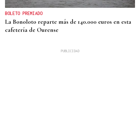
BOLETO PREMIADO
La Bonoloto reparte más de 140.000 euros en esta
cafetería de Ourense
OTRA EN TRASARIZ
Dos heridos y trasladados tras una salida de vía en
Piñor