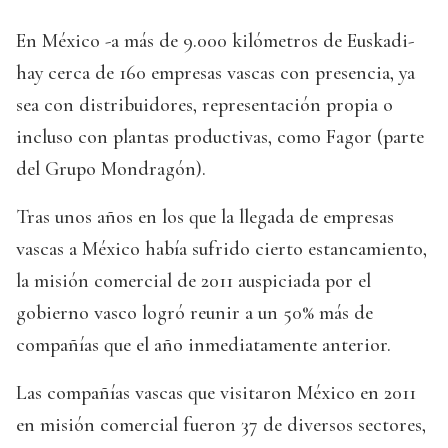
En México -a más de 9.000 kilómetros de Euskadi-
hay cerca de 160 empresas vascas con presencia, ya
sea con distribuidores, representación propia o
incluso con plantas productivas, como Fagor (parte
del Grupo Mondragón).
Tras unos años en los que la llegada de empresas
vascas a México había sufrido cierto estancamiento,
la misión comercial de 2011 auspiciada por el
gobierno vasco logró reunir a un 50% más de
compañías que el año inmediatamente anterior.
Las compañías vascas que visitaron México en 2011
en misión comercial fueron 37 de diversos sectores,