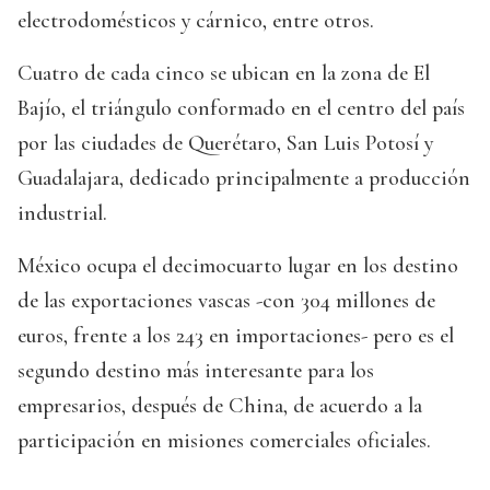
electrodomésticos y cárnico, entre otros.
Cuatro de cada cinco se ubican en la zona de El
Bajío, el triángulo conformado en el centro del país
por las ciudades de Querétaro, San Luis Potosí y
Guadalajara, dedicado principalmente a producción
industrial.
México ocupa el decimocuarto lugar en los destino
de las exportaciones vascas -con 304 millones de
euros, frente a los 243 en importaciones- pero es el
segundo destino más interesante para los
empresarios, después de China, de acuerdo a la
participación en misiones comerciales oficiales.