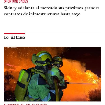
OPORTUNIDADES
Sidney adelanta al mercado sus próximos grandes
contratos de infraestructuras hasta 2030
Lo último
INTERNACIONALIZACIÓN
Sodercan ofrece un programa gratuito para
ayudar a las pymes cántabras a iniciarse en la
exportación