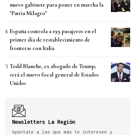
nuevo gabinete para poner en marcha la
"Patria Milagro"
España controla a 199 pasajeros en el
primer día de restablecimiento de
fronteras con Italia
Todd Blanche, ex abogado de Trump,
será el nuevo fiscal general de Estados
Unidos
Newsletters La Región
Apúntate a las que más te interesen y