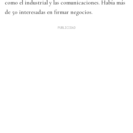
como el industrial y las comunicaciones. Había más
de 50 interesadas en firmar negocios.