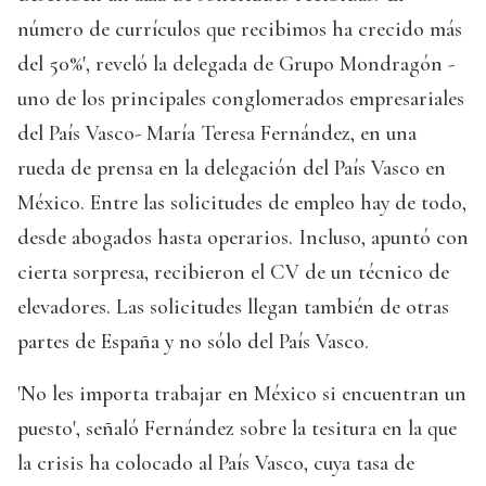
número de currículos que recibimos ha crecido más
del 50%', reveló la delegada de Grupo Mondragón -
uno de los principales conglomerados empresariales
del País Vasco- María Teresa Fernández, en una
rueda de prensa en la delegación del País Vasco en
México. Entre las solicitudes de empleo hay de todo,
desde abogados hasta operarios. Incluso, apuntó con
cierta sorpresa, recibieron el CV de un técnico de
elevadores. Las solicitudes llegan también de otras
partes de España y no sólo del País Vasco.
'No les importa trabajar en México si encuentran un
puesto', señaló Fernández sobre la tesitura en la que
la crisis ha colocado al País Vasco, cuya tasa de