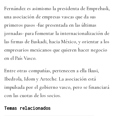
Fernández es asimismo la presidenta de Emprebask,
una asociación de empresas vascas que da sus
primeros pasos -fue presentada en las últimas
jornadas- para fomentar la internacionalización de
las firmas de Euskadi, hacia México, y orientar a los
empresarios mexicanos que quieren hacer negocio
en el País Vasco.
Entre otras compañías, pertenecen a ella Ikusi,
Ibedrola, Idom y Arteche. La asociación está
impulsada por el gobierno vasco, pero se financiará
con las cuotas de los socios.
Temas relacionados