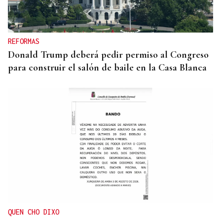
La OPEP+ sigue ampliando la oferta de petróleo
para estabilizar el mercado
REFORMAS
Donald Trump deberá pedir permiso al Congreso
para construir el salón de baile en la Casa Blanca
QUEN CHO DIXO