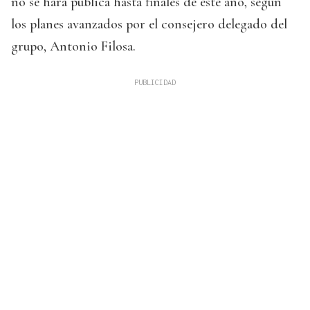
no se hará pública hasta finales de este año, según
los planes avanzados por el consejero delegado del
grupo, Antonio Filosa.