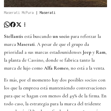
Maserati McPura
|
Maserati
Stellantis
está buscando
un socio
para reforzar la
marca
Maserati
. A pesar de que el grupo da
prioridad a sus marcas estadounidenses
Jeep
y
Ram
,
la planta de Cassino, donde se fabrica tanto la
marca de lujo como
Alfa Romeo
, no está a la venta.
Es más, por el momento hay dos posibles socios con
los que la empresa está manteniendo conversaciones
para que se hagan con menos del 49% de la firma. En
todo caso, la estrategia para la marca del tridente