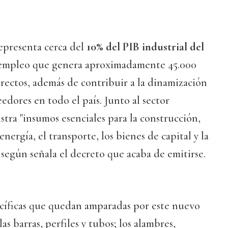
representa cerca del
10% del PIB industrial del
 empleo que genera aproximadamente 45.000
irectos, además de contribuir a la dinamización
edores en todo el país. Junto al sector
tra "insumos esenciales para la construcción,
 energía, el transporte, los bienes de capital y la
 según señala el decreto que acaba de emitirse.
ecíficas que quedan amparadas por este nuevo
as barras, perfiles y tubos; los alambres,