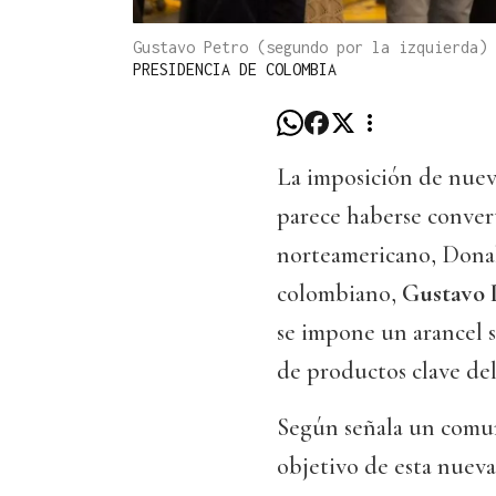
Gustavo Petro (segundo por la izquierda)
PRESIDENCIA DE COLOMBIA
La imposición de nuevo
parece haberse conver
norteamericano, Donal
colombiano,
Gustavo P
se impone un arancel 
de productos clave del
Según señala un comun
objetivo de esta nueva 