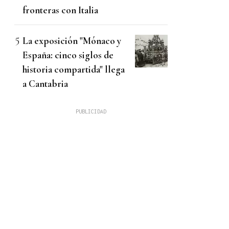
fronteras con Italia
La exposición "Mónaco y
España: cinco siglos de
historia compartida" llega
a Cantabria