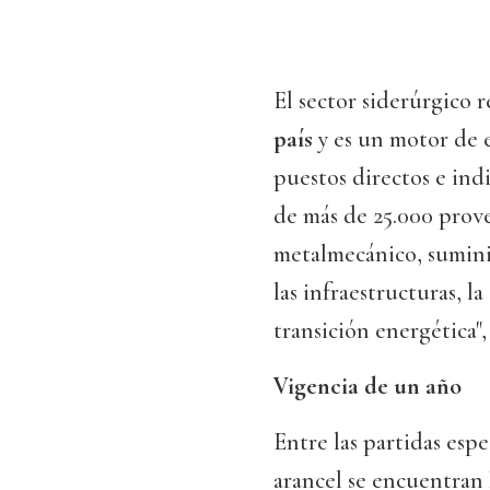
El sector siderúrgico 
país
y es un motor de
puestos directos e ind
de más de 25.000 prove
metalmecánico, suminis
las infraestructuras, la
transición energética",
Vigencia de un año
Entre las partidas esp
arancel se encuentran l