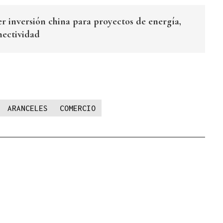
r inversión china para proyectos de energía,
nectividad
ARANCELES
COMERCIO