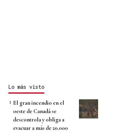
Lo más visto
El gran incendio en el
oeste de Canadá se
descontrola y obliga a
evacuar a más de 20.000