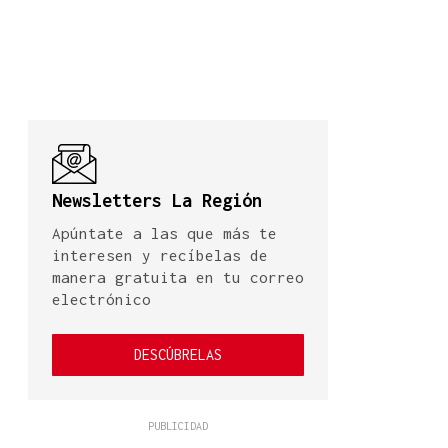
Newsletters La Región
Apúntate a las que más te
interesen y recíbelas de
manera gratuita en tu correo
electrónico
DESCÚBRELAS