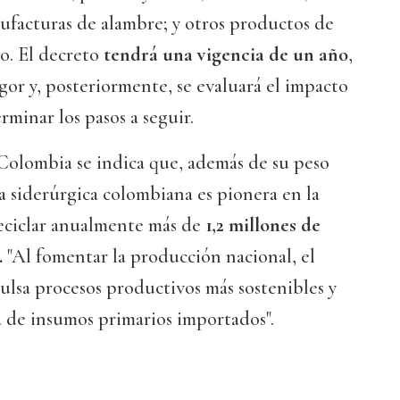
ufacturas de alambre; y otros productos de
io. El decreto
tendrá una vigencia de un año
,
gor y, posteriormente, se evaluará el impacto
rminar los pasos a seguir.
Colombia se indica que, además de su peso
a siderúrgica colombiana es pionera en la
reciclar anualmente más de
1,2 millones de
.
"Al fomentar la producción nacional, el
lsa procesos productivos más sostenibles y
 de insumos primarios importados".