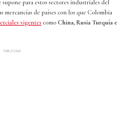
 supone para estos sectores industriales del
tas mercancías de países con los que Colombia
rciales vigentes
como
China, Rusia Turquía e