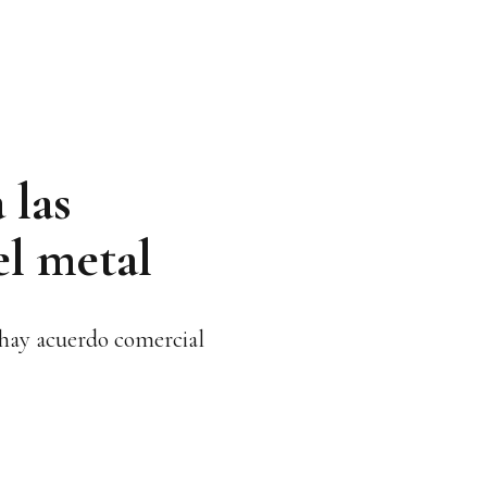
 las
el metal
o hay acuerdo comercial