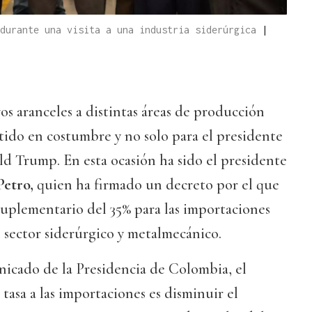
 durante una visita a una industria siderúrgica
|
s aranceles a distintas áreas de producción
tido en costumbre y no solo para el presidente
d Trump. En esta ocasión ha sido el presidente
etro,
quien ha firmado un decreto por el que
suplementario del 35% para las importaciones
 sector siderúrgico y metalmecánico.
icado de la Presidencia de Colombia, el
tasa a las importaciones es disminuir el