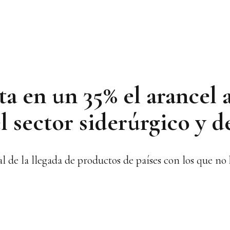
 en un 35% el arancel a
 sector siderúrgico y d
nal de la llegada de productos de países con los que n