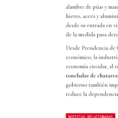
alambre de púas y man
hierro, acero y alumin
desde su entrada en vi
de la medida para dete
Desde Presidencia de 
económico, la industri
economía circular, al 
toneladas de chatarra
gobierno también impu
reduce la dependencia
NOTICIAS RELACIONADAS