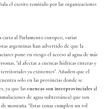
eñala el escrito remitido por las organizaciones
 carta al Parlamento europeo, varias
stas argentinas han advertido de que la
aciares pone en riesgo el acceso al agua de más
rsonas, "al afectar a cuencas hídricas enteras y
territoriales ya existentes". Añaden que el
cuentra solo en las provincias donde se
s, ya que las
cuencas son interprovinciales
al
cumulaciones de agua subterránea) que son
 de montaña. "Estas zonas cumplen un rol