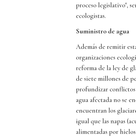
proceso legislativo", s
ecologistas.
Suministro de agua
Además de remitir esta
organizaciones ecologi
reforma de la ley de gl
de siete millones de pe
profundizar conflictos 
agua afectada no se en
encuentran los glaciare
igual que las napas (a
alimentadas por hielos