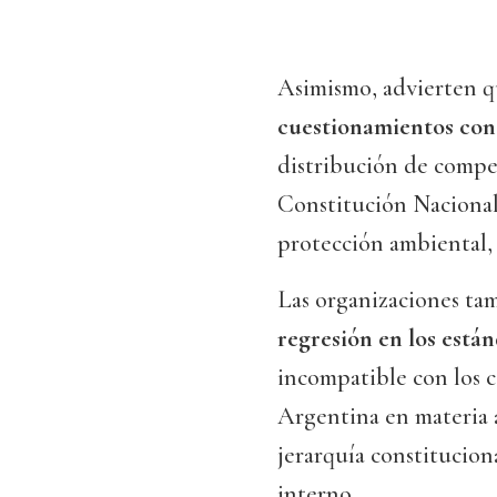
Asimismo, advierten q
cuestionamientos con
distribución de compet
Constitución Nacional
protección ambiental, 
Las organizaciones tam
regresión en los está
incompatible con los 
Argentina en materia 
jerarquía constitucion
interno.