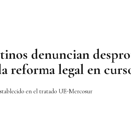
ntinos denuncian despro
 la reforma legal en curs
stablecido en el tratado UE-Mercosur