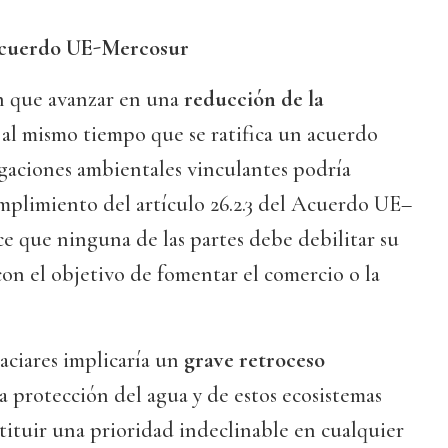
acuerdo UE-Mercosur
an que avanzar en una
reducción de la
al mismo tiempo que se ratifica un acuerdo
gaciones ambientales vinculantes podría
umplimiento del artículo 26.2.3 del Acuerdo UE–
e que ninguna de las partes debe debilitar su
con el objetivo de fomentar el comercio o la
laciares implicaría un
grave retroceso
 la protección del agua y de estos ecosistemas
tituir una prioridad indeclinable en cualquier