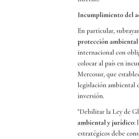
Incumplimiento del 
En particular, subray
protección ambiental
internacional con obli
colocar al país en inc
Mercosur, que establec
legislación ambiental 
inversión.
"Debilitar la Ley de G
ambiental y jurídico
:
estratégicos debe cons