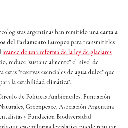
ecologistas argentinas han remitido una
carta a
os del Parlamento Europeo
para transmitirles
l
avance de una reforma de la ley de glaciares
icio, reduce "sustancialmente" el nivel de
a estas "reservas esenciales de agua dulce" que
ara la estabilidad climática".
Círculo de Políticas Ambientales, Fundación
Naturales, Greenpeace, Asociación Argentina
talistas y Fundación Biodiversidad
ás que este reforma legislativa puede resultar