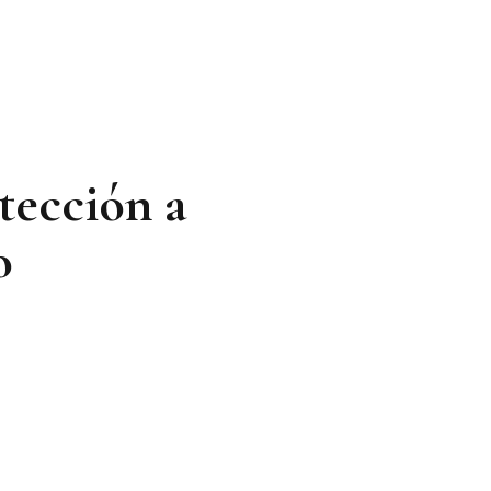
tección a
o