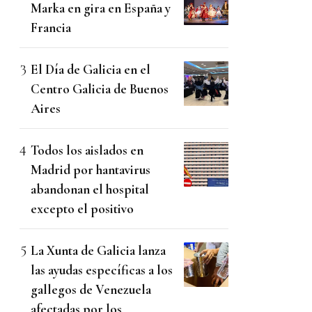
Marka en gira en España y
Francia
El Día de Galicia en el
Centro Galicia de Buenos
Aires
Todos los aislados en
Madrid por hantavirus
abandonan el hospital
excepto el positivo
La Xunta de Galicia lanza
las ayudas específicas a los
gallegos de Venezuela
afectadas por los