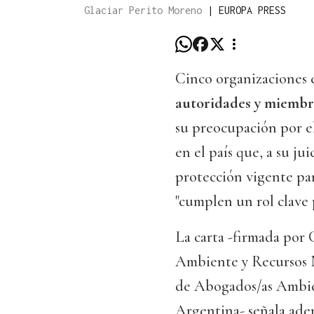
Glaciar Perito Moreno
|
EUROPA PRESS
Cinco organizaciones 
autoridades y miembr
su preocupación por e
en el país que, a su ju
protección vigente par
"cumplen un rol clave p
La carta -firmada por 
Ambiente y Recursos 
de Abogados/as Ambien
Argentina- señala adem