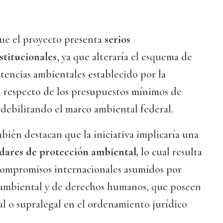
ue el proyecto presenta
serios
stitucionales
, ya que alteraría el esquema de
encias ambientales establecido por la
 respecto de los presupuestos mínimos de
debilitando el marco ambiental federal.
bién destacan que la iniciativa implicaría una
ndares de protección ambiental,
lo cual resulta
compromisos internacionales asumidos por
ambiental y de derechos humanos, que poseen
al o supralegal en el ordenamiento jurídico