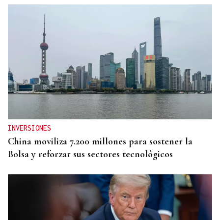
INVERSIONES
China moviliza 7.200 millones para sostener la
Bolsa y reforzar sus sectores tecnológicos