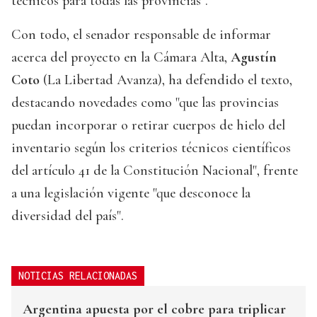
técnicos para todas las provincias".
Con todo, el senador responsable de informar
acerca del proyecto en la Cámara Alta,
Agustín
Coto
(La Libertad Avanza), ha defendido el texto,
destacando novedades como "que las provincias
puedan incorporar o retirar cuerpos de hielo del
inventario según los criterios técnicos científicos
del artículo 41 de la Constitución Nacional", frente
a una legislación vigente "que desconoce la
diversidad del país".
NOTICIAS RELACIONADAS
Argentina apuesta por el cobre para triplicar