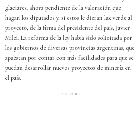
glaciares, ahora pendiente de la valoración que
hagan los diputados y, si estos le dieran luz verde al
proyecto, de la firma del presidente del país, Javier
Milei. La reforma de la ley había sido solicitada por
los gobiernos de diversas provincias argentinas, que
apuestan por contar con más facilidades para que se
puedan desarrollar nuevos proyectos de minería en
el país.