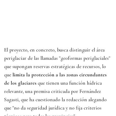
El proyecto, en concreto, busca distinguir el área
periglaciar de las llamadas "geoformas periglaciales"
que supongan reservas estratégicas de recursos, lo
que
limita la protección a las zonas circundantes
de los glaciares
que tienen una función hídrica
relevante, una premisa criticada por Fernández
Sagasti, que ha cuestionado la redacción alegando
que "no da seguridad jurídica y no fija criterios