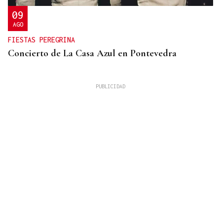
09
AGO
FIESTAS PEREGRINA
Concierto de La Casa Azul en Pontevedra
SUFRIÓ UNA CAÍDA
Desaparecido un hombre de avanzada edad en una