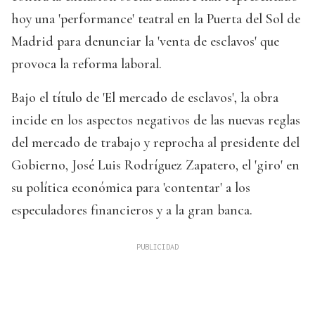
hoy una 'performance' teatral en la Puerta del Sol de
Madrid para denunciar la 'venta de esclavos' que
provoca la reforma laboral.
Bajo el título de 'El mercado de esclavos', la obra
incide en los aspectos negativos de las nuevas reglas
del mercado de trabajo y reprocha al presidente del
Gobierno, José Luis Rodríguez Zapatero, el 'giro' en
su política económica para 'contentar' a los
especuladores financieros y a la gran banca.