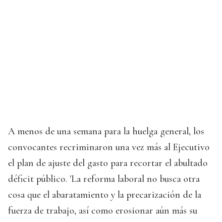
A menos de una semana para la huelga general, los
convocantes recriminaron una vez más al Ejecutivo
el plan de ajuste del gasto para recortar el abultado
déficit público. 'La reforma laboral no busca otra
cosa que el abaratamiento y la precarización de la
fuerza de trabajo, así como erosionar aún más su