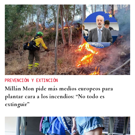
HIDROCARBUROS
La OPEP+ sigue ampliando la oferta de petróleo
para estabilizar el mercado
PREVENCIÓN Y EXTINCIÓN
Millán Mon pide más medios europeos para
plantar cara a los incendios: “No todo es
extinguir”