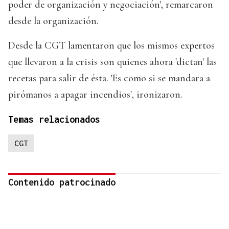
poder de organización y negociación', remarcaron
desde la organización.
Desde la CGT lamentaron que los mismos expertos
que llevaron a la crisis son quienes ahora 'dictan' las
recetas para salir de ésta. 'Es como si se mandara a
pirómanos a apagar incendios', ironizaron.
Temas relacionados
CGT
Contenido patrocinado