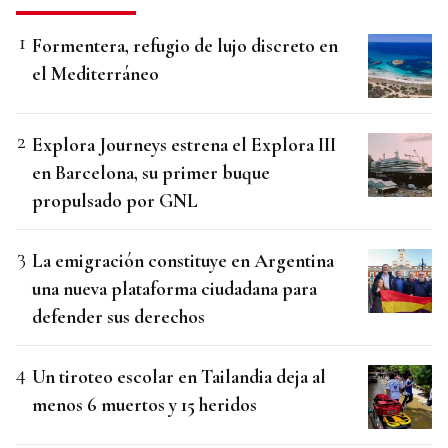
Formentera, refugio de lujo discreto en
el Mediterráneo
Explora Journeys estrena el Explora III
en Barcelona, su primer buque
propulsado por GNL
La emigración constituye en Argentina
una nueva plataforma ciudadana para
defender sus derechos
Un tiroteo escolar en Tailandia deja al
menos 6 muertos y 15 heridos