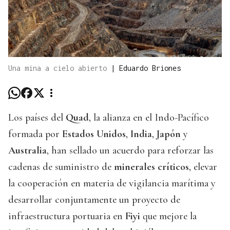
Una mina a cielo abierto
|
Eduardo Briones
Los países del
Quad
, la alianza en el Indo-Pacífico
formada por
Estados Unidos
,
India
,
Japón
y
Australia
, han sellado un acuerdo para reforzar las
cadenas de suministro de
minerales críticos
, elevar
la cooperación en materia de vigilancia marítima y
desarrollar conjuntamente un proyecto de
infraestructura portuaria en
Fiyi
que mejore la