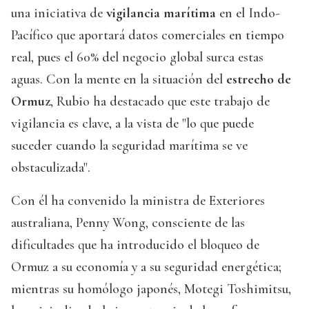
una iniciativa de
vigilancia marítima
en el Indo-
Pacífico que aportará datos comerciales en tiempo
real, pues el 60% del negocio global surca estas
aguas. Con la mente en la situación del
estrecho de
Ormuz
, Rubio ha destacado que este trabajo de
vigilancia es clave, a la vista de "lo que puede
suceder cuando la seguridad marítima se ve
obstaculizada".
Con él ha convenido la ministra de Exteriores
australiana, Penny Wong, consciente de las
dificultades que ha introducido el bloqueo de
Ormuz a su economía y a su seguridad energética;
mientras su homólogo japonés, Motegi Toshimitsu,