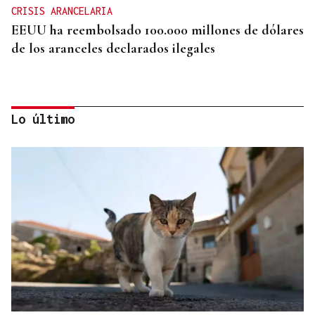
CRISIS ARANCELARIA
EEUU ha reembolsado 100.000 millones de dólares
de los aranceles declarados ilegales
Lo último
HIDROCARBUROS
La OPEP+ sigue ampliando la oferta de petróleo
para estabilizar el mercado