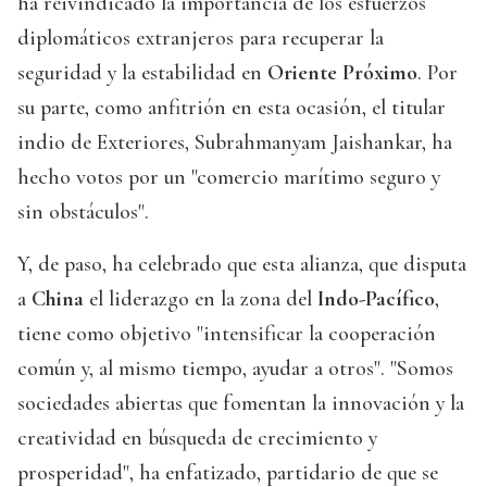
ha reivindicado la importancia de los esfuerzos
diplomáticos extranjeros para recuperar la
seguridad y la estabilidad en
Oriente Próximo
. Por
su parte, como anfitrión en esta ocasión, el titular
indio de Exteriores, Subrahmanyam Jaishankar, ha
hecho votos por un "comercio marítimo seguro y
sin obstáculos".
Y, de paso, ha celebrado que esta alianza, que disputa
a
China
el liderazgo en la zona del
Indo-Pacífico
,
tiene como objetivo "intensificar la cooperación
común y, al mismo tiempo, ayudar a otros". "Somos
sociedades abiertas que fomentan la innovación y la
creatividad en búsqueda de crecimiento y
prosperidad", ha enfatizado, partidario de que se