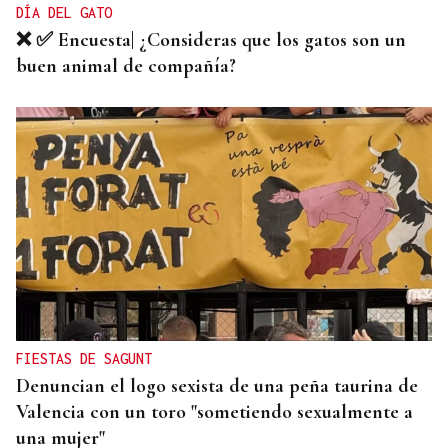
DÍA DEL GATO
❌ ✅ Encuesta| ¿Consideras que los gatos son un
buen animal de compañía?
FIESTAS DE SAGUNT
Denuncian el logo sexista de una peña taurina de
Valencia con un toro "sometiendo sexualmente a
una mujer"