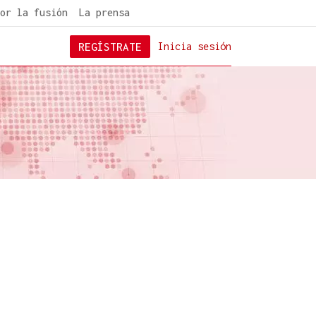
or la fusión
La prensa
REGÍSTRATE
Inicia sesión