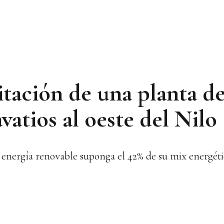
citación de una planta d
vatios al oeste del Nilo
la energía renovable suponga el 42% de su mix energét