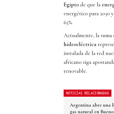
Egipto
de que la
ener
energético para 2030 y 
65%.
Actualmente, la suma d
hidroeléctrica
represe
instalada de la red na
africano siga apostand
renovable.
NOTICIAS RELACIONADAS
Argentina abre una li
gas natural en Bueno