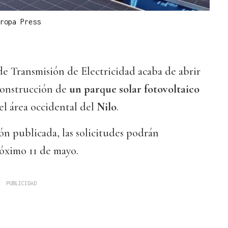
ropa Press
e Transmisión de Electricidad acaba de abrir
 construcción de
un parque solar fotovoltaico
el área occidental del
Nilo
.
n publicada, las solicitudes podrán
róximo 11 de mayo.