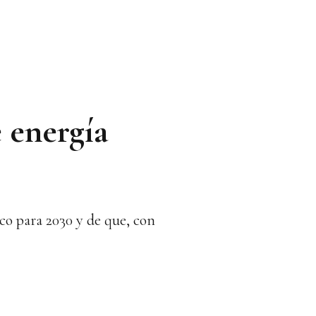
e energía
ico para 2030 y de que, con