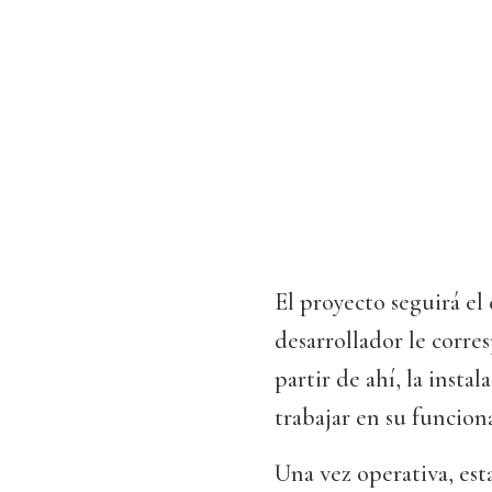
El proyecto seguirá e
desarrollador le corre
partir de ahí, la inst
trabajar en su funcion
Una vez operativa, est