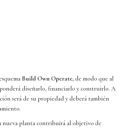
l esquema
Build Own Operate,
de modo que al
sponderá diseñarlo, financiarlo y construirlo. A
alación será de su propiedad y deberá también
amiento.
a nueva planta contribuirá al objetivo de