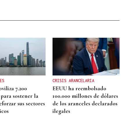
ES
CRISIS ARANCELARIA
viliza 7.200
EEUU ha reembolsado
 para sostener la
100.000 millones de dólares
eforzar sus sectores
de los aranceles declarados
icos
ilegales