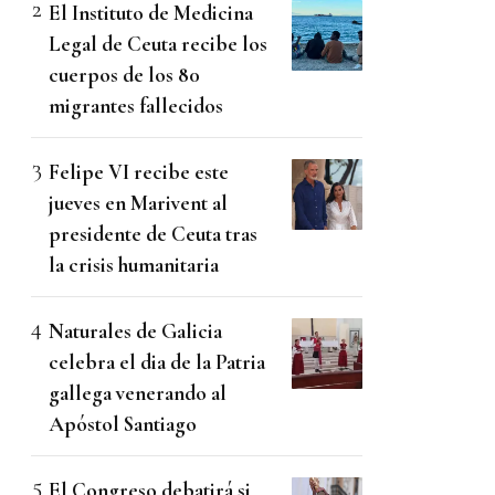
El Instituto de Medicina
Legal de Ceuta recibe los
cuerpos de los 80
migrantes fallecidos
Felipe VI recibe este
jueves en Marivent al
presidente de Ceuta tras
la crisis humanitaria
Naturales de Galicia
celebra el dia de la Patria
gallega venerando al
Apóstol Santiago
El Congreso debatirá si