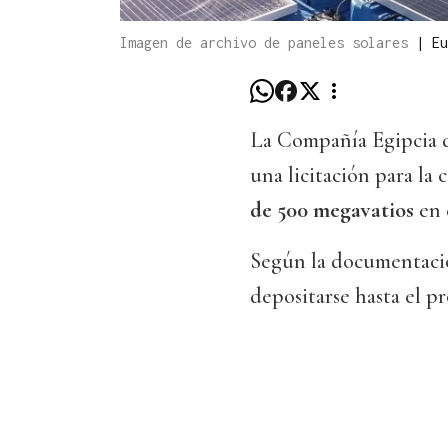
Imagen de archivo de paneles solares
|
Eu
La Compañía Egipcia d
una licitación para la
de 500 megavatios
en 
Según la documentació
depositarse hasta el p