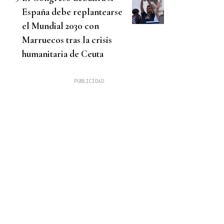
España debe replantearse
el Mundial 2030 con
Marruecos tras la crisis
humanitaria de Ceuta