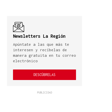
Newsletters La Región
Apúntate a las que más te
interesen y recíbelas de
manera gratuita en tu correo
electrónico
DESCÚBRELAS