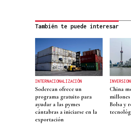
También te puede interesar
INTERNACIONALIZACIÓN
INVERSION
Sodercan ofrece un
China mo
programa gratuito para
millones
ayudar a las pymes
Bolsa y r
cántabras a iniciarse en la
tecnológ
exportación