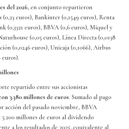
es del 2026
, en conjunto repartieron
(0,23 euros), Bankinter (0,1549 euros), Renta
ank (0,3321 euros), BBVA (0,6 euros), Miquel y
 Naturhouse (0,05 euros), Línea Directa (0,0138
ión (0,0246 euros), Unicaja (0,1066), Airbus
 euros).
illones
orte repartido entre sus accionistas
on 3.380 millones de euros
. Sumado al pago
por acción del pasado noviembre, BBVA
 5.200 millones de euros al dividendo
nte a los resultados de 2025, equivalente al