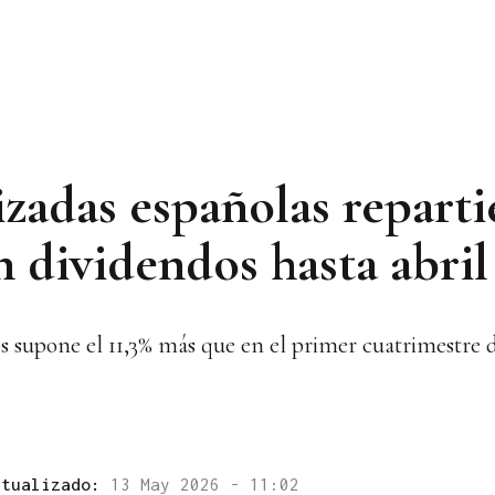
izadas españolas repart
n dividendos hasta abril
os supone el 11,3% más que en el primer cuatrimestre 
ctualizado:
13 May 2026 - 11:02