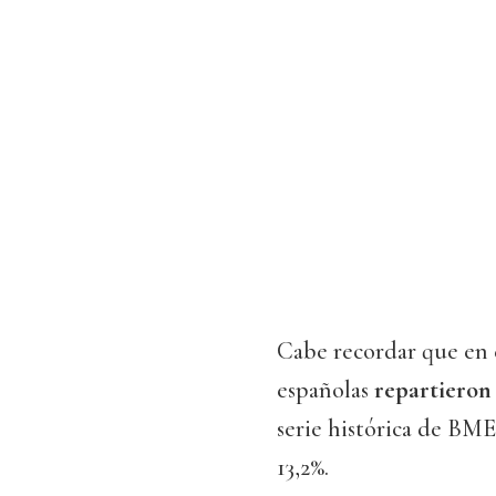
Cabe recordar que en
españolas
repartieron
serie histórica de BM
13,2%.