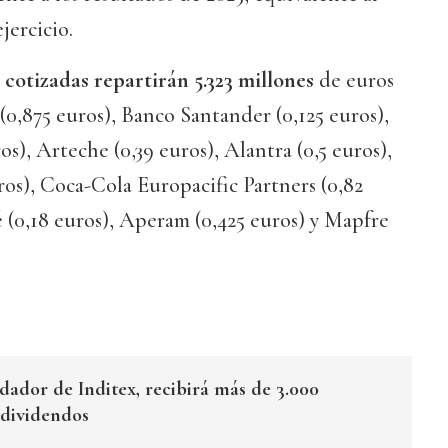
jercicio.
cotizadas repartirán 5.323 millones
de euros
(0,875 euros), Banco Santander (0,125 euros),
os), Arteche (0,39 euros), Alantra (0,5 euros),
ros), Coca-Cola Europacific Partners (0,82
 (0,18 euros), Aperam (0,425 euros) y Mapfre
ador de Inditex, recibirá más de 3.000
 dividendos