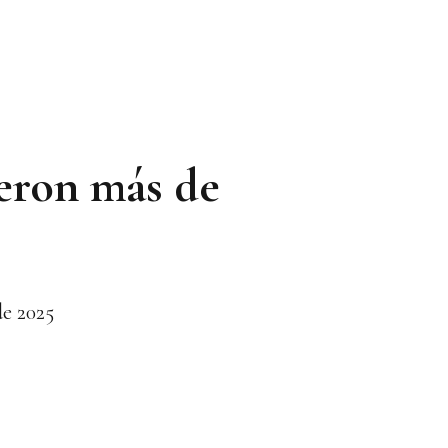
ieron más de
de 2025