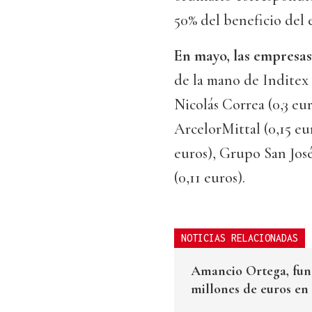
50% del beneficio del e
En mayo, las empresas 
de la mano de Inditex 
Nicolás Correa (0,3 eur
ArcelorMittal (0,15 eu
euros), Grupo San José
(0,11 euros).
NOTICIAS RELACIONADAS
Amancio Ortega, fund
millones de euros en