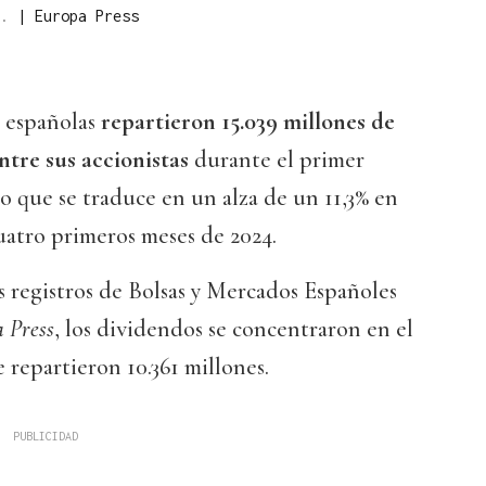
s.
|
Europa Press
s españolas
repartieron 15.039 millones de
ntre sus accionistas
durante el primer
lo que se traduce en un alza de un 11,3% en
uatro primeros meses de 2024.
s registros de Bolsas y Mercados Españoles
 Press
, los dividendos se concentraron en el
 repartieron 10.361 millones.