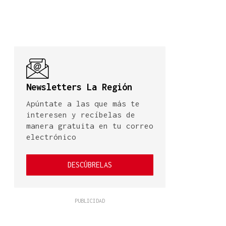
Newsletters La Región
Apúntate a las que más te
interesen y recíbelas de
manera gratuita en tu correo
electrónico
DESCÚBRELAS