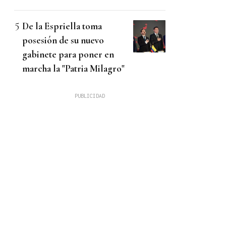
De la Espriella toma
posesión de su nuevo
gabinete para poner en
marcha la "Patria Milagro"