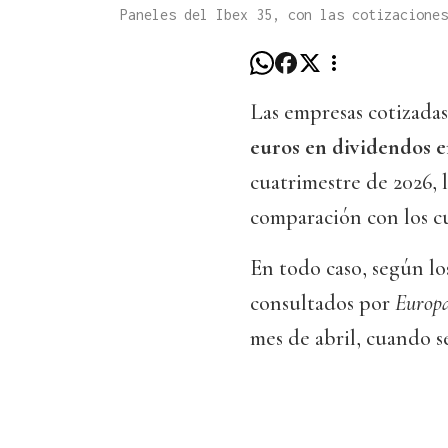
Paneles del Ibex 35, con las cotizacione
Las empresas cotizada
euros en dividendos e
cuatrimestre de 2026, 
comparación con los c
En todo caso, según lo
consultados por
Europa
mes de abril, cuando se