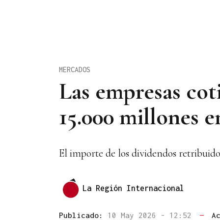
MERCADOS
Las empresas cot
15.000 millones e
El importe de los dividendos retribuid
La Región Internacional
Publicado:
10 May 2026 - 12:52
—
A