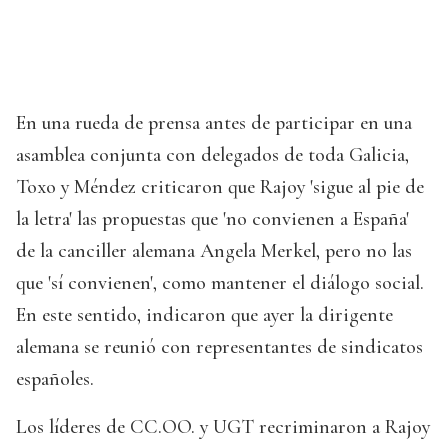
En una rueda de prensa antes de participar en una
asamblea conjunta con delegados de toda Galicia,
Toxo y Méndez criticaron que Rajoy 'sigue al pie de
la letra' las propuestas que 'no convienen a España'
de la canciller alemana Angela Merkel, pero no las
que 'sí convienen', como mantener el diálogo social.
En este sentido, indicaron que ayer la dirigente
alemana se reunió con representantes de sindicatos
españoles.
Los líderes de CC.OO. y UGT recriminaron a Rajoy