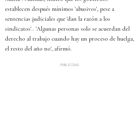
establecen después mínimos 'abusivos', pese a
sentencias judiciales que 'dan la razón a los
sindicatos'.. 'Algunas personas solo se acuerdan del
derecho al trabajo cuando hay un proceso de huelga,
el resto del año no', afirmó.