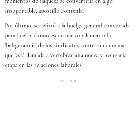
momentos de flaqueza se convertiría en algo
insoportable, apostilló Fontenla'.
Por último, se refirió a la huelga general convocada
para la el próximo 29 de marzo y lamentó la
'beligerancia' de los sindicatos contra una norma
que 'está llamada a vertebrar una nueva y necesaria
etapa en las relaciones laborales'.