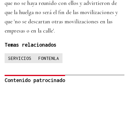
que no se haya reunido con ellos y advirtieron de
que la huelga no será el fin de las movilizaciones y
que 'no se descartan otras movilizaciones en las
empresas o en la calle'.
Temas relacionados
SERVICIOS
FONTENLA
Contenido patrocinado