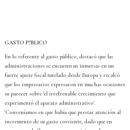
GASTO P?BLICO
En lo referente al gasto público, destacó que las
administraciones se encuentran inmersas en un
fuerte ajuste fiscal tutelado desde Europa y recalcó
que los empresarios expresaron en muchas ocasiones
su parecer sobre 'el irrefrenable crecimiento que
experimentó el aparato administrativo'.
'Conveníamos en que había que prestar atención al
incremento de su gasto corriente, dado que en