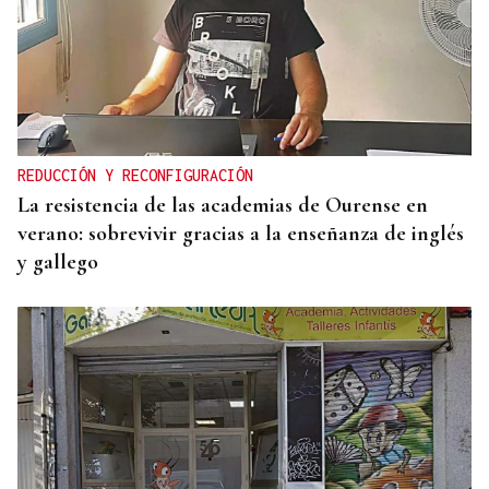
BALANCE
El Vaticano cerró 2025 con un patrimonio neto al
alza por la revalorización de su oro y sus
inmuebles
REDUCCIÓN Y RECONFIGURACIÓN
La resistencia de las academias de Ourense en
verano: sobrevivir gracias a la enseñanza de inglés
y gallego