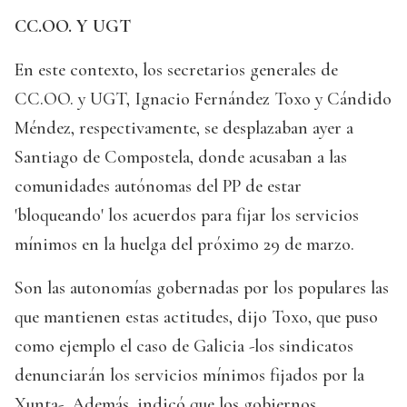
CC.OO. Y UGT
En este contexto, los secretarios generales de
CC.OO. y UGT, Ignacio Fernández Toxo y Cándido
Méndez, respectivamente, se desplazaban ayer a
Santiago de Compostela, donde acusaban a las
comunidades autónomas del PP de estar
'bloqueando' los acuerdos para fijar los servicios
mínimos en la huelga del próximo 29 de marzo.
Son las autonomías gobernadas por los populares las
que mantienen estas actitudes, dijo Toxo, que puso
como ejemplo el caso de Galicia -los sindicatos
denunciarán los servicios mínimos fijados por la
Xunta-. Además, indicó que los gobiernos