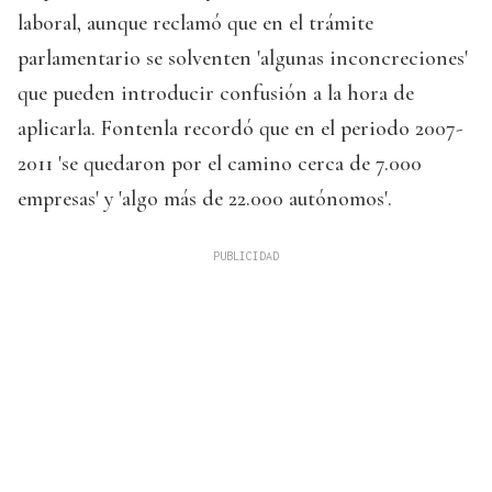
laboral, aunque reclamó que en el trámite
parlamentario se solventen 'algunas inconcreciones'
que pueden introducir confusión a la hora de
aplicarla. Fontenla recordó que en el periodo 2007-
2011 'se quedaron por el camino cerca de 7.000
empresas' y 'algo más de 22.000 autónomos'.