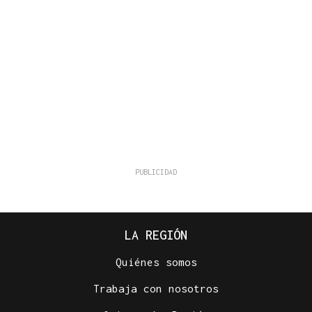
LA REGIÓN
Quiénes somos
Trabaja con nosotros