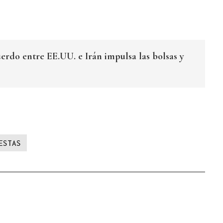
erdo entre EE.UU. e Irán impulsa las bolsas y
ESTAS