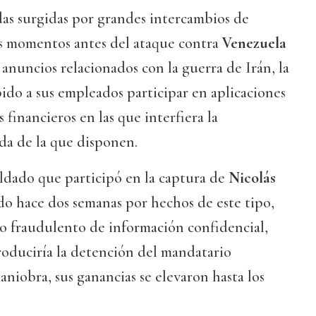
das surgidas por grandes intercambios de
s momentos antes del ataque contra
Venezuela
 anuncios relacionados con la guerra de Irán, la
ido a sus empleados participar en aplicaciones
financieros en las que interfiera la
da de la que disponen.
ldado que participó en la captura de
Nicolás
do hace dos semanas por hechos de este tipo,
so fraudulento de información confidencial,
produciría la detención del mandatario
niobra, sus ganancias se elevaron hasta los