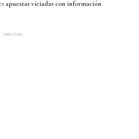
es
apuestas viciadas con información