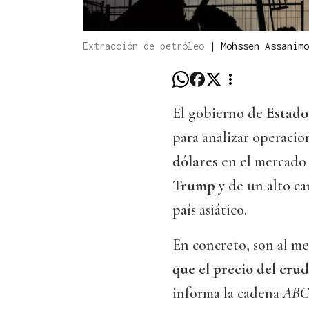
Extracción de petróleo
|
Mohssen Assanimo
El gobierno de
Estado
para analizar operacio
dólares
en el mercado
Trump
y de un alto c
país asiático.
En concreto, son al m
que el precio del crud
informa la cadena
ABC