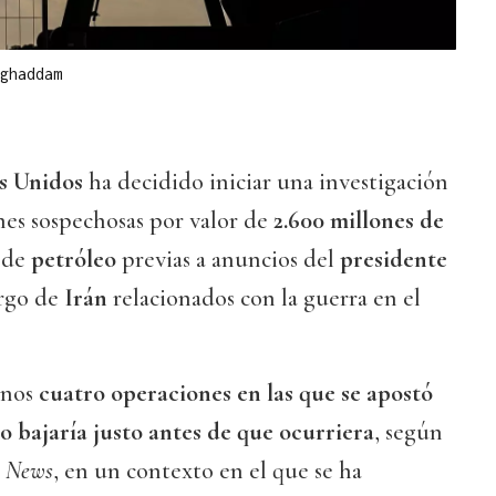
ghaddam
s Unidos
ha decidido iniciar una investigación
nes sospechosas por valor de
2.600 millones de
 de
petróleo
previas a anuncios del
presidente
argo de
Irán
relacionados con la guerra en el
enos
cuatro operaciones en las que se apostó
o bajaría justo antes de que ocurriera
, según
 News
, en un contexto en el que se ha