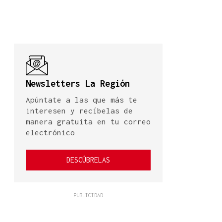
Newsletters La Región
Apúntate a las que más te
interesen y recíbelas de
manera gratuita en tu correo
electrónico
DESCÚBRELAS