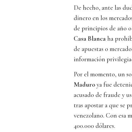
De hecho, ante las du
dinero en los mercado
de principios de año o
Casa Blanca
ha prohib
de apuestas o mercados 
información privilegia
Por el momento, un so
Maduro
ya fue deteni
acusado de fraude y u
tras apostar a que se 
venezolano. Con esa ma
400.000 dólares.