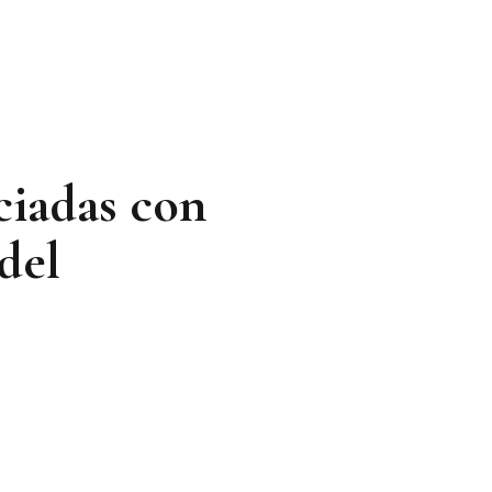
ciadas con
del