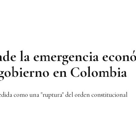
ende la emergencia econ
 gobierno en Colombia
edida como una "ruptura" del orden constitucional