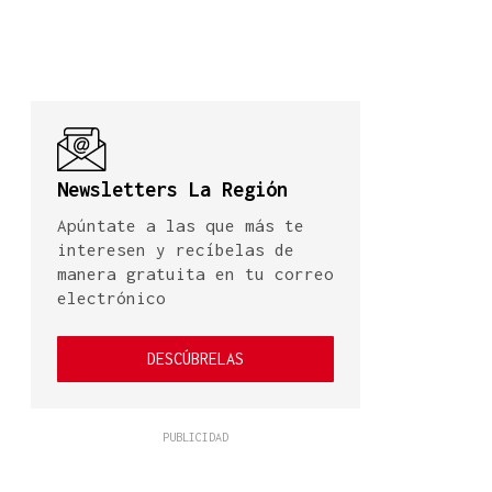
Newsletters La Región
Apúntate a las que más te
interesen y recíbelas de
manera gratuita en tu correo
electrónico
DESCÚBRELAS