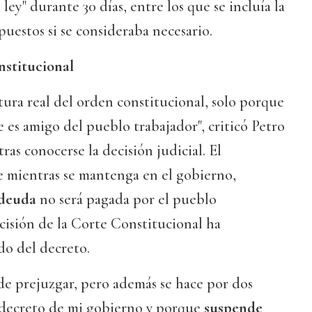
ley" durante 30 días, entre los que se incluía la
uestos si se consideraba necesario.
nstitucional
ura real del orden constitucional, solo porque
 es amigo del pueblo trabajador", criticó Petro
ras conocerse la decisión judicial. El
 mientras se mantenga en el gobierno,
 deuda
no será pagada por el pueblo
ecisión de la Corte Constitucional ha
do del decreto.
 de prejuzgar, pero además se hace por dos
 decreto de mi gobierno y porque
suspende