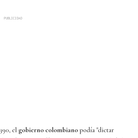
390, el
gobierno colombiano
podía "dictar