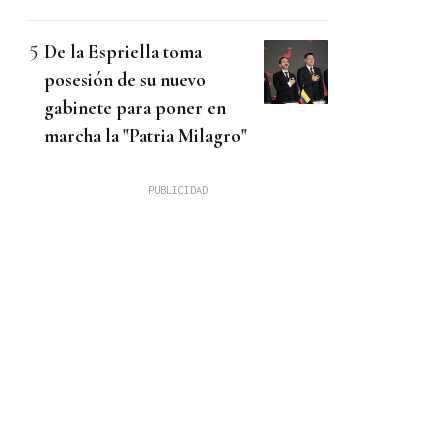
De la Espriella toma
posesión de su nuevo
gabinete para poner en
marcha la "Patria Milagro"