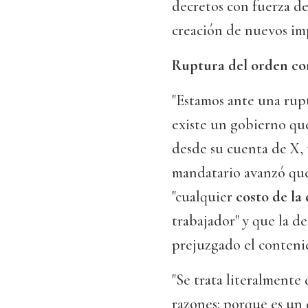
decretos con fuerza de 
creación de nuevos imp
Ruptura del orden co
"Estamos ante una rupt
existe un gobierno que
desde su cuenta de X, t
mandatario avanzó que
"cualquier
costo de la
trabajador" y que la d
prejuzgado el conteni
"Se trata literalmente
razones: porque es un