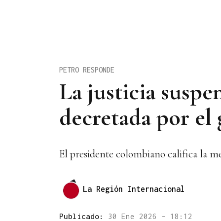
PETRO RESPONDE
La justicia susp
decretada por el
El presidente colombiano califica la m
La Región Internacional
Publicado:
30 Ene 2026 - 18:12