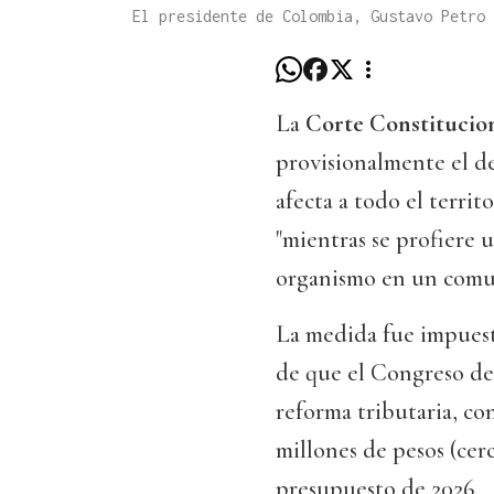
El presidente de Colombia, Gustavo Petro
La
Corte Constitucio
provisionalmente el d
afecta a todo el terri
"mientras se profiere 
organismo en un comu
La medida fue impuest
de que el Congreso del
reforma tributaria, co
millones de pesos (cer
presupuesto de 2026.