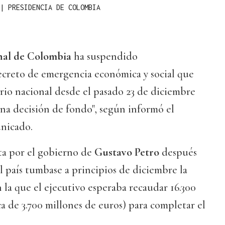
|
PRESIDENCIA DE COLOMBIA
nal de Colombia
ha suspendido
ecreto de emergencia económica y social que
torio nacional desde el pasado 23 de diciembre
una decisión de fondo", según informó el
nicado.
a por el gobierno de
Gustavo Petro
después
 país tumbase a principios de diciembre la
n la que el ejecutivo esperaba recaudar 16.300
ca de 3.700 millones de euros) para completar el