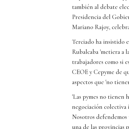
también al debate elect
Presidencia del Gobier
Mariano Rajoy, celebra
Terciado ha insistido 
Rubalcaba 'metiera a l
trabajadores como si es
CEOE y Cepyme de quer
aspectos que 'no tienen
'Las pymes no tienen h
negociación colectiva 
Nosotros defendemos u
una de las provincias 