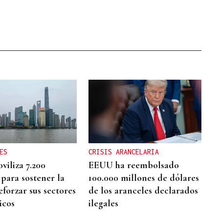
ES
CRISIS ARANCELARIA
viliza 7.200
EEUU ha reembolsado
 para sostener la
100.000 millones de dólares
eforzar sus sectores
de los aranceles declarados
icos
ilegales