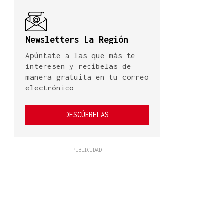
Newsletters La Región
Apúntate a las que más te
interesen y recíbelas de
manera gratuita en tu correo
electrónico
DESCÚBRELAS