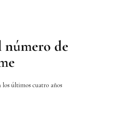
 el número de
yme
 los últimos cuatro años