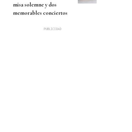
misa solemne y dos
memorables conciertos