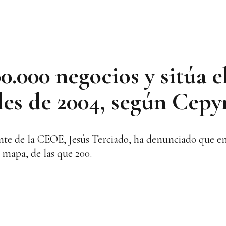
500.000 negocios y sitúa
les de 2004, según Cep
nte de la CEOE, Jesús Terciado, ha denunciado que en
 mapa, de las que 200.