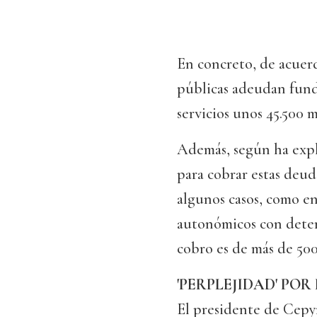
En concreto, de acuerd
públicas adeudan fund
servicios unos 45.500 m
Además, según ha expl
para cobrar estas deud
algunos casos, como en
autonómicos con deter
cobro es de más de 500
'PERPLEJIDAD' PO
El presidente de Cepy