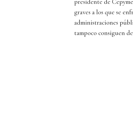
presidente de Cepyme
graves a los que se enf
administraciones públi
tampoco consiguen de 