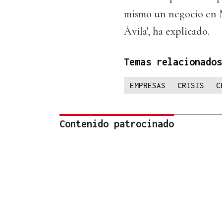
mismo un negocio en 
Ávila', ha explicado.
Temas relacionados
EMPRESAS
CRISIS
C
Contenido patrocinado