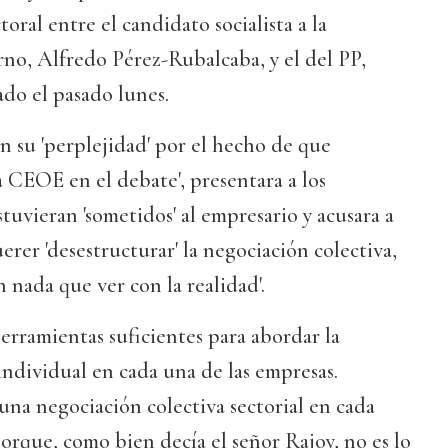
oral entre el candidato socialista a la
no, Alfredo Pérez-Rubalcaba, y el del PP,
do el pasado lunes.
en su 'perplejidad' por el hecho de que
a CEOE en el debate', presentara a los
tuvieran 'sometidos' al empresario y acusara a
er 'desestructurar' la negociación colectiva,
 nada que ver con la realidad'.
erramientas suficientes para abordar la
individual en cada una de las empresas.
na negociación colectiva sectorial en cada
porque, como bien decía el señor Rajoy, no es lo