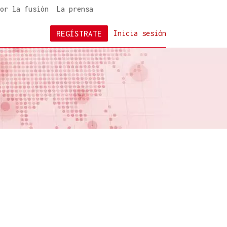
or la fusión
La prensa
REGÍSTRATE
Inicia sesión