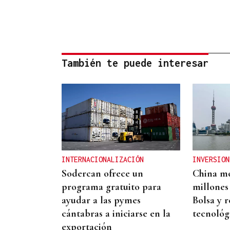
También te puede interesar
INTERNACIONALIZACIÓN
INVERSION
Sodercan ofrece un
China mo
programa gratuito para
millones
ayudar a las pymes
Bolsa y r
cántabras a iniciarse en la
tecnológ
exportación