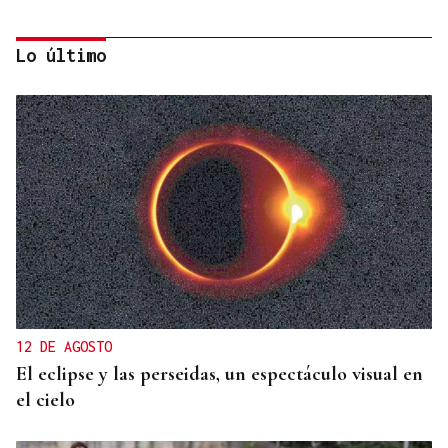
Lo último
HIDROCARBUROS
La OPEP+ sigue ampliando la oferta de petróleo
para estabilizar el mercado
12 DE AGOSTO
El eclipse y las perseidas, un espectáculo visual en
el cielo