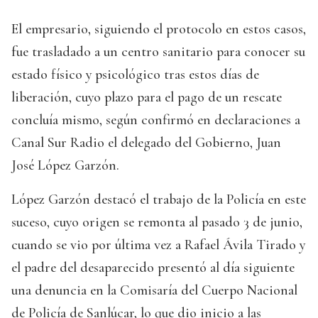
El empresario, siguiendo el protocolo en estos casos,
fue trasladado a un centro sanitario para conocer su
estado físico y psicológico tras estos días de
liberación, cuyo plazo para el pago de un rescate
concluía mismo, según confirmó en declaraciones a
Canal Sur Radio el delegado del Gobierno, Juan
José López Garzón.
López Garzón destacó el trabajo de la Policía en este
suceso, cuyo origen se remonta al pasado 3 de junio,
cuando se vio por última vez a Rafael Ávila Tirado y
el padre del desaparecido presentó al día siguiente
una denuncia en la Comisaría del Cuerpo Nacional
de Policía de Sanlúcar, lo que dio inicio a las