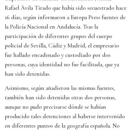
Rafael Ávila Tirado que había sido secuestrado hace
16 días, según informaron a Europa Press fuentes de
la Policía Nacional en Andalucía. Tras la
participación de diferentes grupos del cuerpo
policial de Sevilla, Cádiz y Madrid, el empresario
fue hallado encadenado y custodiado por dos
personas, cuya identidad no fue facilitada, que ya
han sido detenidas.
Asimismo, según añadieron las mismas fuentes,
también han sido detenidas otras dos personas,
aunque no pudo precisarse dónde se habían
producido tales detenciones al haberse intervenido
en diferentes puntos de la geografía española. No