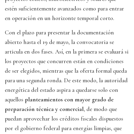
estén suficientemente avanzados como para entrar
en operación en un horizonte temporal corto.
Con el plazo para presentar la documentación
abierto hasta el 19 de mayo, la convocatoria se
articula en dos fases. Así, en la primera se evaluará si
los proyectos que concurren están en condiciones
de ser elegidos, mientras que la oferta formal queda
para una segunda ronda. De este modo, la autoridad
energética del estado aspira a quedarse solo con
aquellos
planteamientos con mayor grado de
preparación técnica y comercial
, de modo que
puedan aprovechar los créditos fiscales dispuestos
por el gobierno federal para energías limpias, que