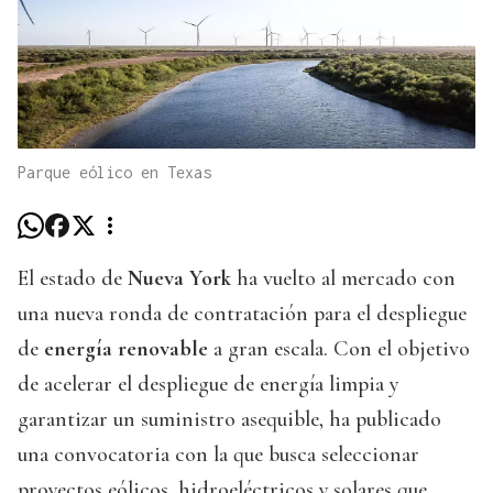
Parque eólico en Texas
El estado de
Nueva York
ha vuelto al mercado con
una nueva ronda de contratación para el despliegue
de
energía renovable
a gran escala. Con el objetivo
de acelerar el despliegue de energía limpia y
garantizar un suministro asequible, ha publicado
una convocatoria con la que busca seleccionar
proyectos eólicos, hidroeléctricos y solares que