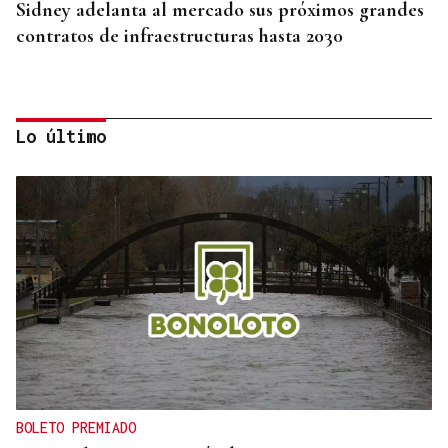
Sidney adelanta al mercado sus próximos grandes
contratos de infraestructuras hasta 2030
Lo último
INTERNACIONALIZACIÓN
Sodercan ofrece un programa gratuito para
ayudar a las pymes cántabras a iniciarse en la
exportación
BOLETO PREMIADO