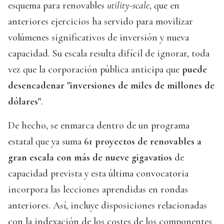
esquema para renovables
utility-scale
, que en
anteriores ejercicios ha servido para movilizar
volúmenes significativos de inversión y nueva
capacidad. Su escala resulta difícil de ignorar, toda
vez que la corporación pública anticipa que
puede
desencadenar "inversiones de miles de millones de
dólares"
.
De hecho, se enmarca dentro de un programa
estatal que ya suma
61 proyectos de renovables a
gran escala con más de nueve gigavatios
de
capacidad prevista y esta última convocatoria
incorpora las lecciones aprendidas en rondas
anteriores. Así, incluye disposiciones relacionadas
con la indexación de los costes de los componentes