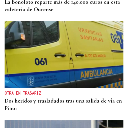
La Bonoloto reparte más de 140.000 euros en esta
cafetería de Ourense
OTRA EN TRASARIZ
Dos heridos y trasladados tras una salida de vía en
Piñor