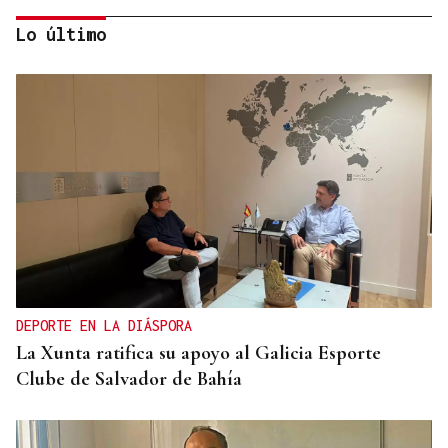
Lo último
BALANCE
El Vaticano cerró 2025 con un patrimonio neto al
alza por la revalorización de su oro y sus
inmuebles
DEPORTE EN LA DIÁSPORA
La Xunta ratifica su apoyo al Galicia Esporte
Clube de Salvador de Bahía