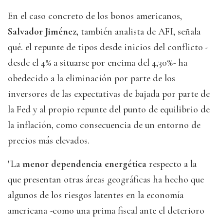
En el caso concreto de los bonos americanos,
Salvador Jiménez
, también analista de AFI, señala
qué. el repunte de tipos desde inicios del conflicto -
desde el 4% a situarse por encima del 4,30%- ha
obedecido a la eliminación por parte de los
inversores de las expectativas de bajada por parte de
la Fed y al propio repunte del punto de equilibrio de
la inflación, como consecuencia de un entorno de
precios más elevados.
"La
menor dependencia energética
respecto a la
que presentan otras áreas geográficas ha hecho que
algunos de los riesgos latentes en la economía
americana -como una prima fiscal ante el deterioro