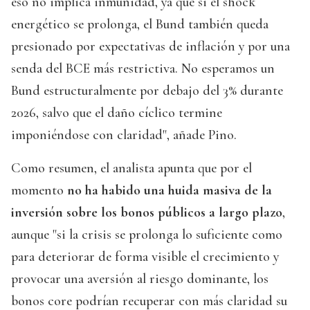
eso no implica inmunidad, ya que si el shock
energético se prolonga, el Bund también queda
presionado por expectativas de inflación y por una
senda del BCE más restrictiva. No esperamos un
Bund estructuralmente por debajo del 3% durante
2026, salvo que el daño cíclico termine
imponiéndose con claridad", añade Pino.
Como resumen, el analista apunta que por el
momento
no ha habido una huida masiva de la
inversión sobre los bonos públicos a largo plazo
,
aunque "si la crisis se prolonga lo suficiente como
para deteriorar de forma visible el crecimiento y
provocar una aversión al riesgo dominante, los
bonos core podrían recuperar con más claridad su