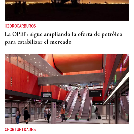
HIDROCARBUROS
La OPEP+ sigue ampliando la oferta de petróleo
para estabilizar el mercado
OPORTUNIDADES