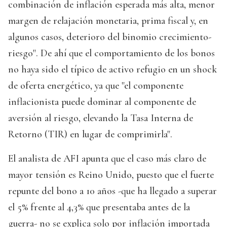
combinación de inflación esperada más alta, menor
margen de relajación monetaria, prima fiscal y, en
algunos casos, deterioro del binomio crecimiento-
riesgo". De ahí que el comportamiento de los bonos
no haya sido el típico de activo refugio en un shock
de oferta energético, ya que "el componente
inflacionista puede dominar al componente de
aversión al riesgo, elevando la Tasa Interna de
Retorno (TIR) en lugar de comprimirla".
El analista de AFI apunta que el caso más claro de
mayor tensión es Reino Unido, puesto que el fuerte
repunte del bono a 10 años -que ha llegado a superar
el 5% frente al 4,3% que presentaba antes de la
guerra- no se explica solo por inflación importada