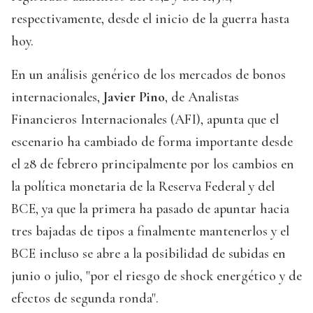
respectivamente, desde el inicio de la guerra hasta
hoy.
En un análisis genérico de los mercados de bonos
internacionales,
Javier Pino
, de Analistas
Financieros Internacionales (AFI), apunta que el
escenario ha cambiado de forma importante desde
el 28 de febrero principalmente por los cambios en
la política monetaria de la Reserva Federal y del
BCE, ya que la primera ha pasado de apuntar hacia
tres bajadas de tipos a finalmente mantenerlos y el
BCE incluso se abre a la posibilidad de subidas en
junio o julio, "por el riesgo de shock energético y de
efectos de segunda ronda".