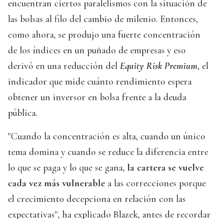
encuentran ciertos paralelismos con la situación de
las bolsas al filo del cambio de milenio. Entonces,
como ahora, se produjo una fuerte concentración
de los índices en un puñado de empresas y eso
derivó en una reducción del
Equity Risk Premium
, el
indicador que mide cuánto rendimiento espera
obtener un inversor en bolsa frente a la deuda
pública.
"Cuando la concentración es alta, cuando un único
tema domina y cuando se reduce la diferencia entre
lo que se paga y lo que se gana,
la cartera se vuelve
cada vez más vulnerable
a las correcciones porque
el crecimiento decepciona en relación con las
expectativas", ha explicado Blazek, antes de recordar