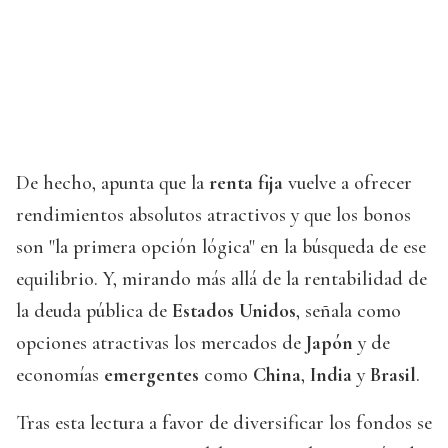
De hecho, apunta que la
renta fija
vuelve a ofrecer
rendimientos absolutos atractivos y que los bonos
son "la primera opción lógica" en la búsqueda de ese
equilibrio. Y, mirando más allá de la rentabilidad de
la deuda pública de
Estados Unidos
, señala como
opciones atractivas los mercados de
Japón
y de
economías
emergentes
como
China
,
India
y
Brasil
.
Tras esta lectura a favor de diversificar los fondos se