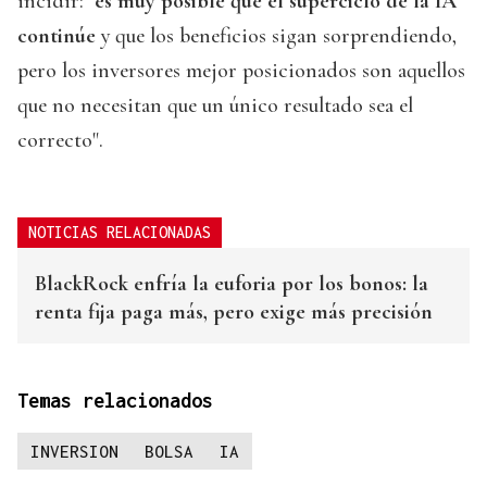
incidir:
"es muy posible que el superciclo de la IA
continúe
y que los beneficios sigan sorprendiendo,
pero los inversores mejor posicionados son aquellos
que no necesitan que un único resultado sea el
correcto".
NOTICIAS RELACIONADAS
BlackRock enfría la euforia por los bonos: la
renta fija paga más, pero exige más precisión
Temas relacionados
INVERSION
BOLSA
IA