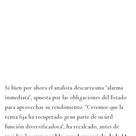
Si bien por ahora el analista descarta una "alarma
inmediata", apuesta por las obligaciones del Estado
para aprovechar su rendimiento. "Creemos que la
renta fija ha recuperado gran parte de su útil
función diversificadora", ha recalcado, antes de