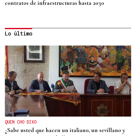
contratos de infraestructuras hasta 2030
Lo último
INTERNACIONALIZACIÓN
Sodercan ofrece un programa gratuito para
ayudar a las pymes cántabras a iniciarse en la
exportación
QUEN CHO DIXO
¿Sabe usted que hacen un italiano, un sevillano y