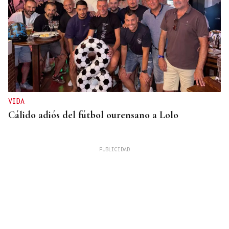
VIDA
Cálido adiós del fútbol ourensano a Lolo