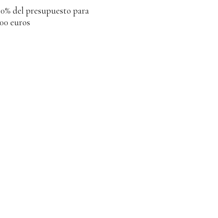
80% del presupuesto para
000 euros