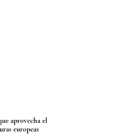
ue aprovecha el
turas europeas