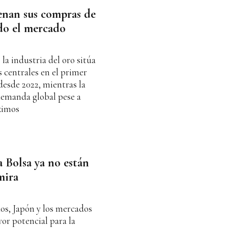
renan sus compras de
do el mercado
 la industria del oro sitúa
s centrales en el primer
desde 2022, mientras la
 demanda global pese a
ximos
 Bolsa ya no están
mira
os, Japón y los mercados
or potencial para la