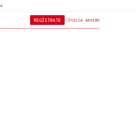
a
REGÍSTRATE
Inicia sesión