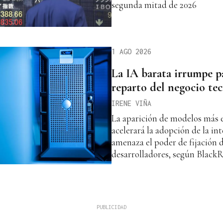
segunda mitad de 2026
1 AGO 2026
La IA barata irrumpe p
reparto del negocio te
IRENE VIÑA
La aparición de modelos más 
acelerará la adopción de la inte
amenaza el poder de fijación d
desarrolladores, según Black