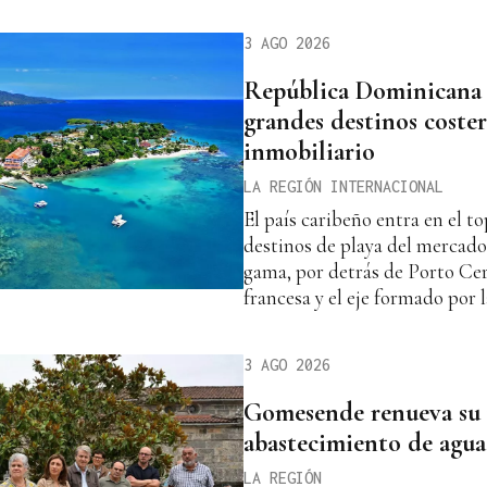
3 AGO 2026
República Dominicana 
grandes destinos coster
inmobiliario
LA REGIÓN INTERNACIONAL
El país caribeño entra en el to
destinos de playa del mercado
gama, por detrás de Porto Cerv
francesa y el eje formado por 
3 AGO 2026
Gomesende renueva su 
abastecimiento de agua
LA REGIÓN