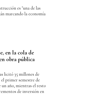
trucción es "una de las
stán marcando la economía
, en la cola de
en obra pública
s licitó 35 millones de
 el primer semestre de
 un año, mientras el resto
crementos de inversión en