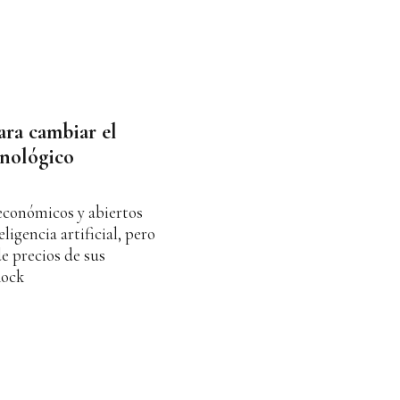
ara cambiar el
cnológico
económicos y abiertos
ligencia artificial, pero
e precios de sus
Rock