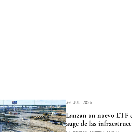
30 JUL 2026
Lanzan un nuevo ETF q
auge de las infraestruc