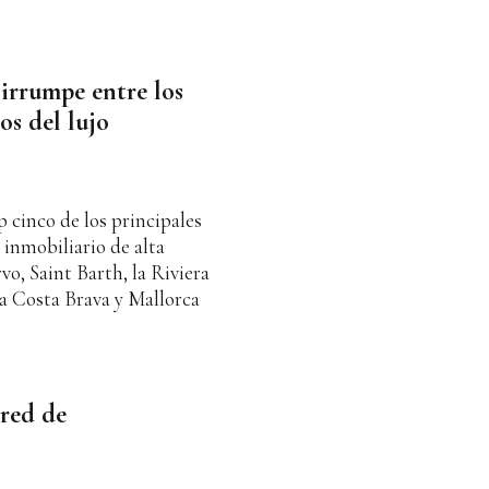
irrumpe entre los
os del lujo
p cinco de los principales
 inmobiliario de alta
o, Saint Barth, la Riviera
la Costa Brava y Mallorca
red de