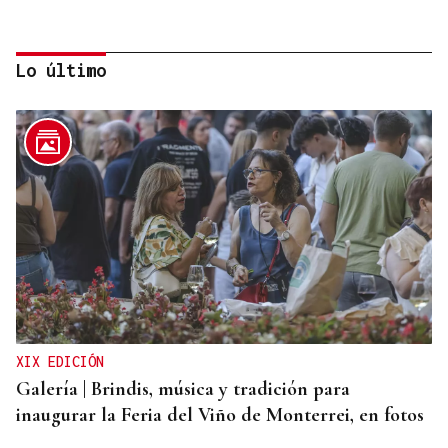
Lo último
HIDROCARBUROS
La OPEP+ sigue ampliando la oferta de petróleo
para estabilizar el mercado
XIX EDICIÓN
Galería | Brindis, música y tradición para
inaugurar la Feria del Viño de Monterrei, en fotos