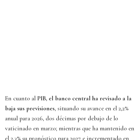
En cuanto al
PIB, el banco central ha revisado a la
baja sus previsiones
, situando su avance en el 2,2%
anual para 2026, dos décimas por debajo de lo
vaticinado en marzo; mientras que ha mantenido en
el 2,3% su pronóstico para 2027 e incrementado en