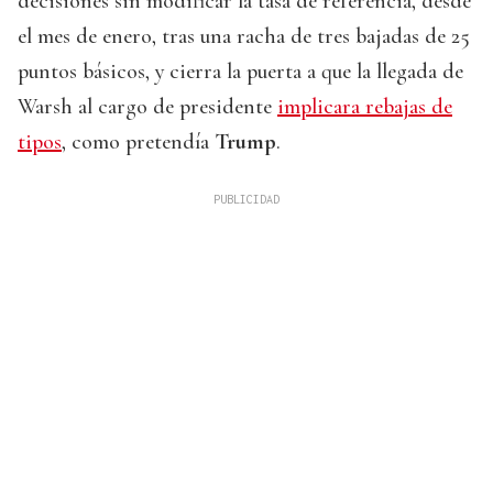
decisiones sin modificar la tasa de referencia, desde
el mes de enero, tras una racha de tres bajadas de 25
puntos básicos, y cierra la puerta a que la llegada de
Warsh al cargo de presidente
implicara rebajas de
tipos
, como pretendía
Trump
.