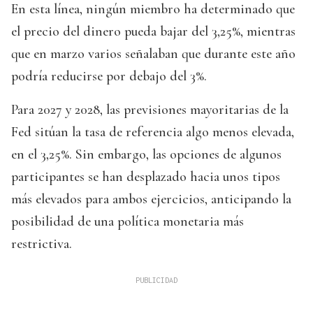
En esta línea, ningún miembro ha determinado que
el precio del dinero pueda bajar del 3,25%, mientras
que en marzo varios señalaban que durante este año
podría reducirse por debajo del 3%.
Para 2027 y 2028, las previsiones mayoritarias de la
Fed sitúan la tasa de referencia algo menos elevada,
en el 3,25%. Sin embargo, las opciones de algunos
participantes se han desplazado hacia unos tipos
más elevados para ambos ejercicios, anticipando la
posibilidad de una política monetaria más
restrictiva.