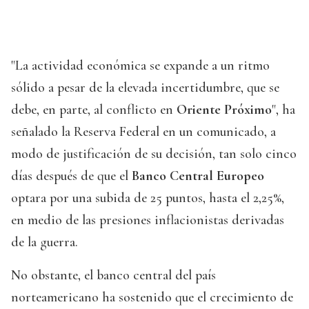
"La actividad económica se expande a un ritmo
sólido a pesar de la elevada incertidumbre, que se
debe, en parte, al conflicto en
Oriente Próximo
", ha
señalado la Reserva Federal en un comunicado, a
modo de justificación de su decisión, tan solo cinco
días después de que el
Banco Central Europeo
optara por una subida de 25 puntos, hasta el 2,25%,
en medio de las presiones inflacionistas derivadas
de la guerra.
No obstante, el banco central del país
norteamericano ha sostenido que el crecimiento de