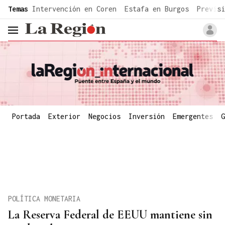
common.go-to-content
Temas
Intervención en Coren
Estafa en Burgos
Previsi
header.menu.open
Portada
Exterior
Negocios
Inversión
Emergentes
G
POLÍTICA MONETARIA
La Reserva Federal de EEUU mantiene sin