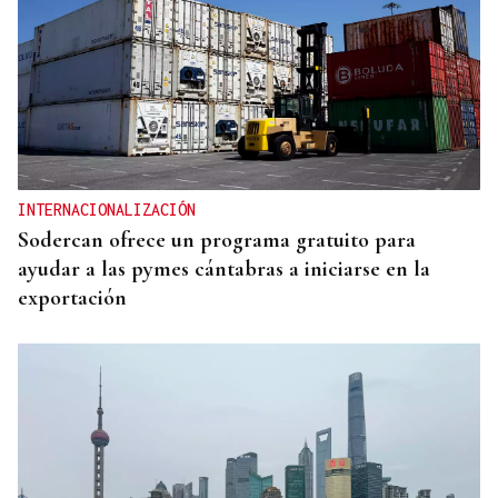
INTERNACIONALIZACIÓN
Sodercan ofrece un programa gratuito para
ayudar a las pymes cántabras a iniciarse en la
exportación