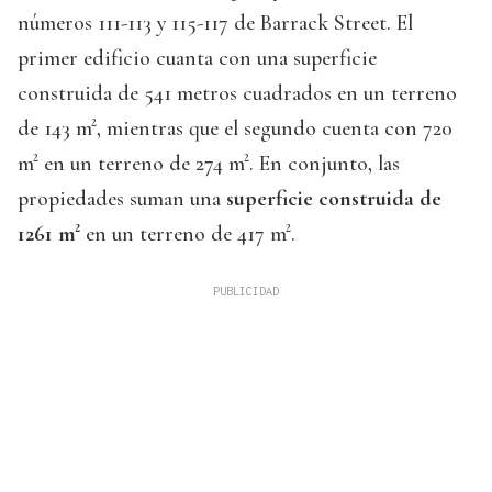
números 111-113 y 115-117 de Barrack Street. El
primer edificio cuanta con una superficie
construida de 541 metros cuadrados en un terreno
de 143 m², mientras que el segundo cuenta con 720
m² en un terreno de 274 m². En conjunto, las
propiedades suman una
superficie construida de
1261 m²
en un terreno de 417 m².