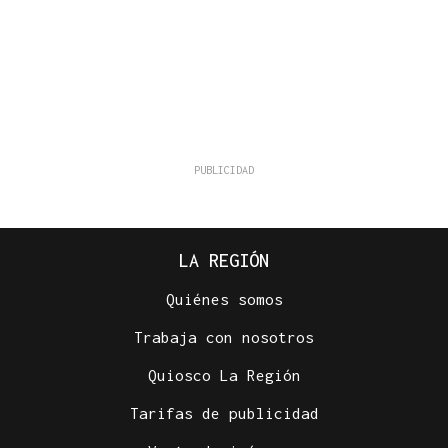
LA REGIÓN
Quiénes somos
Trabaja con nosotros
Quiosco La Región
Tarifas de publicidad