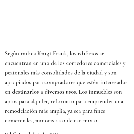
Según indica Knigt Frank, los edificios se
encuentran en uno de los corredores comerciales y
peatonales más consolidados de la ciudad y son
apropiados para compradores que estén interesados
en
destinarlos a diversos usos.
Los inmuebles son
aptos para alquiler, reforma o para emprender una
remodelación más amplia, ya sea para fines
comerciales, minoristas o de uso mixto.