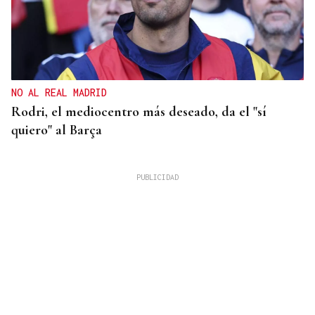
NO AL REAL MADRID
Rodri, el mediocentro más deseado, da el "sí
quiero" al Barça