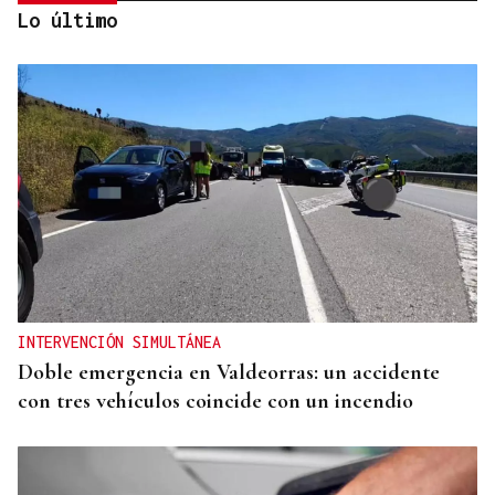
Lo último
Las principales energéticas españolas arrancan
2026 con más beneficios y avanzan una nueva
ofensiva inversora
INTERVENCIÓN SIMULTÁNEA
Doble emergencia en Valdeorras: un accidente
con tres vehículos coincide con un incendio