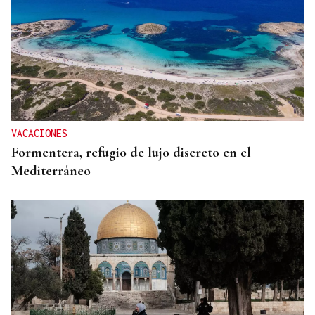
HIDROCARBUROS
La OPEP+ sigue ampliando la oferta de petróleo
para estabilizar el mercado
VACACIONES
Formentera, refugio de lujo discreto en el
Mediterráneo