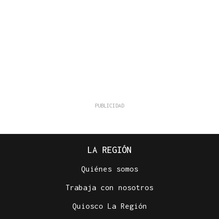
LA REGIÓN
Quiénes somos
Trabaja con nosotros
Quiosco La Región