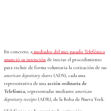
En concreto, a
mediados del mes pasado Telefónica
anunció su intención
de iniciar el procedimiento
para excluir de forma voluntaria la cotización de sus
american depositary shares
(ADS), cada una
representativa de una
acción ordinaria de
Telefónica,
representadas mediante
american
depositary receipts
(ADR), de la Bolsa de Nueva York.