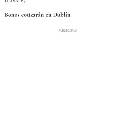
(CNMV).
Bonos cotizarán en Dublín