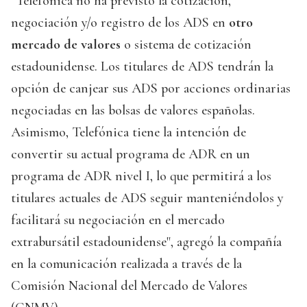
"Telefónica no ha previsto la cotización,
negociación y/o registro de los ADS en
otro
mercado de valores
o sistema de cotización
estadounidense. Los titulares de ADS tendrán la
opción de canjear sus ADS por acciones ordinarias
negociadas en las bolsas de valores españolas.
Asimismo, Telefónica tiene la intención de
convertir su actual programa de ADR en un
programa de ADR nivel I, lo que permitirá a los
titulares actuales de ADS seguir manteniéndolos y
facilitará su negociación en el mercado
extrabursátil estadounidense", agregó la compañía
en la comunicación realizada a través de la
Comisión Nacional del Mercado de Valores