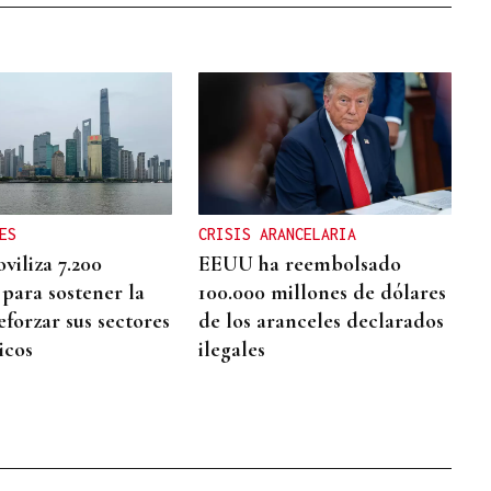
ES
CRISIS ARANCELARIA
viliza 7.200
EEUU ha reembolsado
 para sostener la
100.000 millones de dólares
eforzar sus sectores
de los aranceles declarados
icos
ilegales