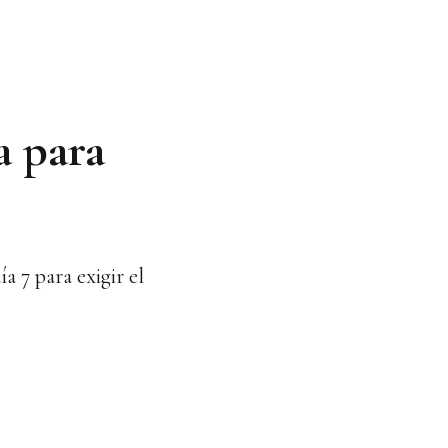
a para
 7 para exigir el