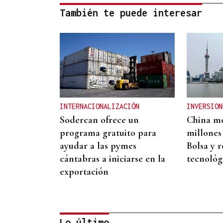
También te puede interesar
INTERNACIONALIZACIÓN
INVERSION
Sodercan ofrece un
China mo
programa gratuito para
millones
ayudar a las pymes
Bolsa y r
cántabras a iniciarse en la
tecnológ
exportación
Lo último