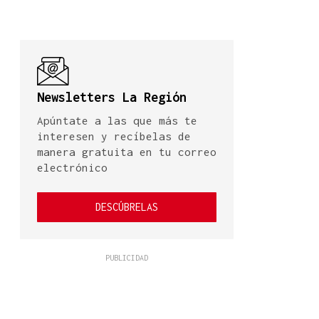
Newsletters La Región
Apúntate a las que más te
interesen y recíbelas de
manera gratuita en tu correo
electrónico
DESCÚBRELAS