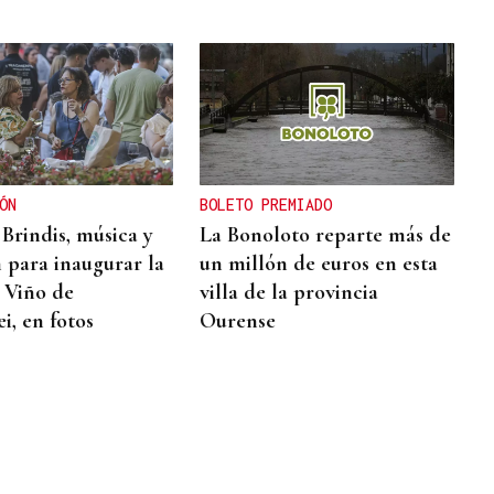
ÓN
BOLETO PREMIADO
 Brindis, música y
La Bonoloto reparte más de
n para inaugurar la
un millón de euros en esta
l Viño de
villa de la provincia
i, en fotos
Ourense