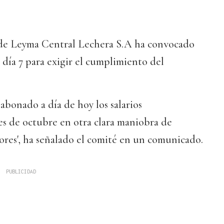
 de Leyma Central Lechera S.A ha convocado
día 7 para exigir el cumplimiento del
abonado a día de hoy los salarios
es de octubre en otra clara maniobra de
dores', ha señalado el comité en un comunicado.