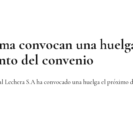
ma convocan una huelg
nto del convenio
 Lechera S.A ha convocado una huelga el próximo día