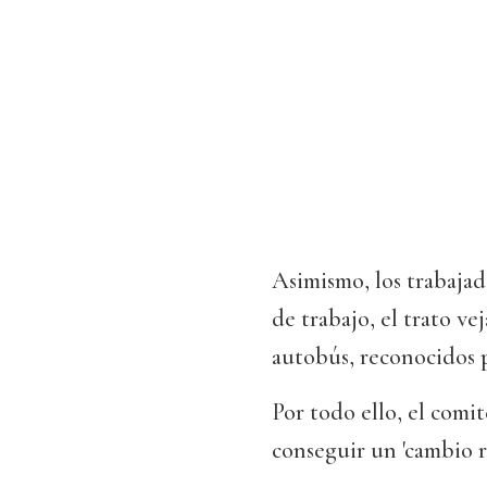
Asimismo, los trabaja
de trabajo, el trato ve
autobús, reconocidos p
Por todo ello, el comi
conseguir un 'cambio ra