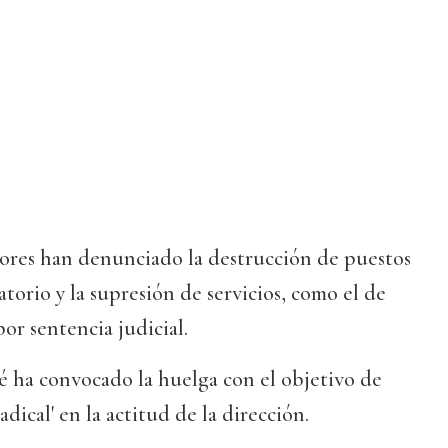
dores han denunciado la destrucción de puestos
jatorio y la supresión de servicios, como el de
or sentencia judicial.
té ha convocado la huelga con el objetivo de
dical' en la actitud de la dirección.