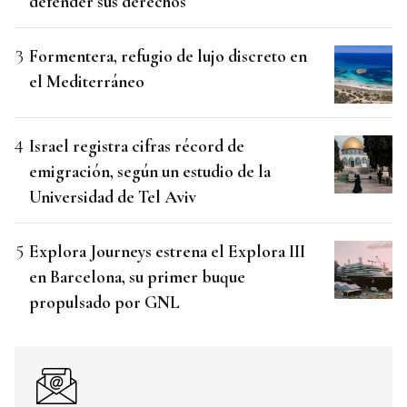
defender sus derechos
Formentera, refugio de lujo discreto en
el Mediterráneo
Israel registra cifras récord de
emigración, según un estudio de la
Universidad de Tel Aviv
Explora Journeys estrena el Explora III
en Barcelona, su primer buque
propulsado por GNL