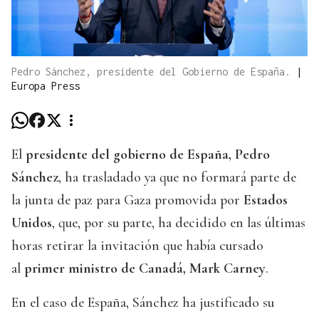
Pedro Sánchez, presidente del Gobierno de España.
|
Europa Press
El
presidente del gobierno de España, Pedro
Sánchez
, ha trasladado ya que no formará parte de
la junta de paz para Gaza promovida por
Estados
Unidos
, que, por su parte, ha decidido en las últimas
horas retirar la invitación que había cursado
al
primer ministro de Canadá, Mark Carney
.
En el caso de España, Sánchez ha justificado su