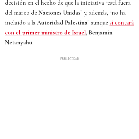
decisión en el hecho de que la iniciativa “está fuera
del marco de
Naciones Unidas
” y, además, “no ha
incluido a la
Autoridad Palestina
" aunque
sí contará
con
el primer ministro de Israel
, Benjamin
Netanyahu
.