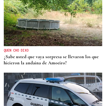
CRISIS HUMANITARIA
Más de 15.000 ceutíes reclaman respuestas a
España y Europa ante la crisis migratoria
QUEN CHO DIXO
¿Sabe usted que vaya sorpresa se llevaron los que
hicieron la andaina de Amoeiro?