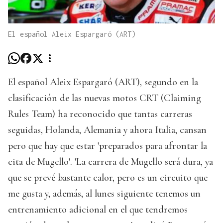
El español Aleix Espargaró (ART)
El español Aleix Espargaró (ART), segundo en la
clasificación de las nuevas motos CRT (Claiming
Rules Team) ha reconocido que tantas carreras
seguidas, Holanda, Alemania y ahora Italia, cansan
pero que hay que estar 'preparados para afrontar la
cita de Mugello'. 'La carrera de Mugello será dura, ya
que se prevé bastante calor, pero es un circuito que
me gusta y, además, al lunes siguiente tenemos un
entrenamiento adicional en el que tendremos