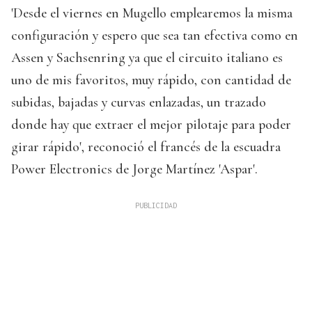
'Desde el viernes en Mugello emplearemos la misma
configuración y espero que sea tan efectiva como en
Assen y Sachsenring ya que el circuito italiano es
uno de mis favoritos, muy rápido, con cantidad de
subidas, bajadas y curvas enlazadas, un trazado
donde hay que extraer el mejor pilotaje para poder
girar rápido', reconoció el francés de la escuadra
Power Electronics de Jorge Martínez 'Aspar'.