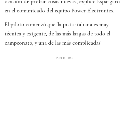
ocasión de probar cosas nuevas', explicó Espargaró
en el comunicado del equipo Power Electronics.
El piloto comenzó que 'la pista italiana es muy
técnica y exigente, de las más largas de todo el
campeonato, y una de las más complicadas'.