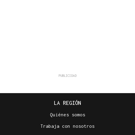
LA REGIÓN
Quiénes somos
Trabaja con nosotros