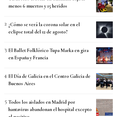
menos 6 muertos y 15 heridos
¿Cómo se verá la corona solar en el
eclipse total del 12 de agosto?
El Ballet Folklórico Tupa Marka en gira
en España y Francia
El Día de Galicia en el Centro Galicia de
Buenos Aires
Todos los aislados en Madrid por
hantavirus abandonan el hospital excepto
el positivo