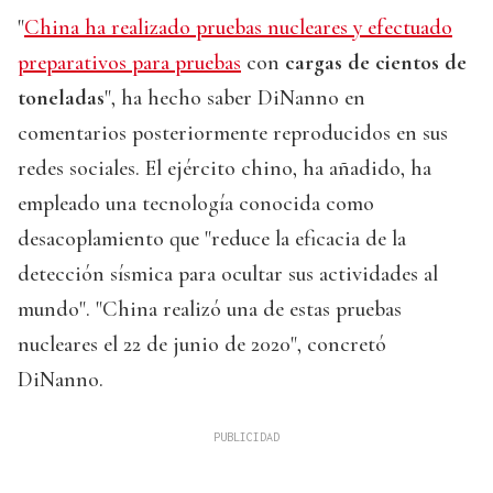
"
China ha realizado pruebas nucleares y efectuado
preparativos para pruebas
con
cargas de cientos de
toneladas
", ha hecho saber DiNanno en
comentarios posteriormente reproducidos en sus
redes sociales. El ejército chino, ha añadido, ha
empleado una tecnología conocida como
desacoplamiento que "reduce la eficacia de la
detección sísmica para ocultar sus actividades al
mundo". "China realizó una de estas pruebas
nucleares el 22 de junio de 2020", concretó
DiNanno.