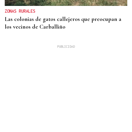
ZONAS RURALES
Las colonias de gatos callejeros que preocupan a
los vecinos de Carballiño
FRECUENCIAS DE 15 MINUTOS
Autobuses gratuitos en O Barco para ver el eclipse