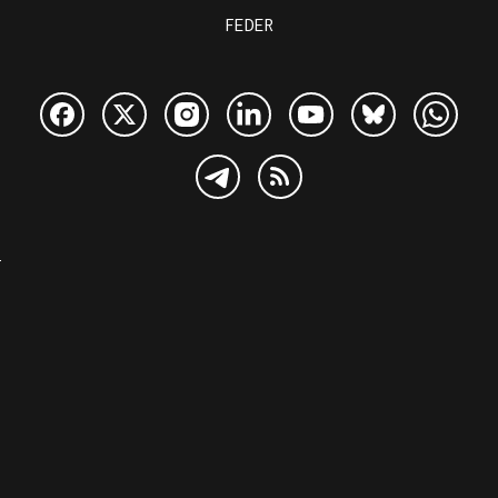
FEDER