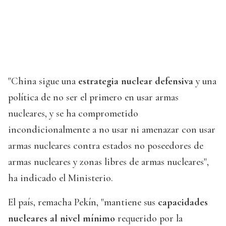
"China sigue una
estrategia nuclear defensiva
y una
política de no ser el primero en usar armas
nucleares, y se ha comprometido
incondicionalmente a no usar ni amenazar con usar
armas nucleares contra estados no poseedores de
armas nucleares y zonas libres de armas nucleares",
ha indicado el Ministerio.
El país, remacha Pekín, "mantiene sus
capacidades
nucleares al nivel mínimo
requerido por la