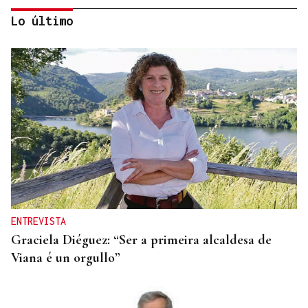
Lo último
RELACIONES DIPLOMÁTICAS
Chile y Venezuela retoman sus relaciones
consulares tras dos años de ruptura
ENTREVISTA
Graciela Diéguez: “Ser a primeira alcaldesa de
Viana é un orgullo”