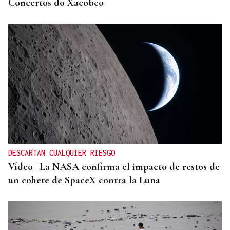
Concertos do Xacobeo
DESCARTAN CUALQUIER RIESGO
Vídeo | La NASA confirma el impacto de restos de
un cohete de SpaceX contra la Luna