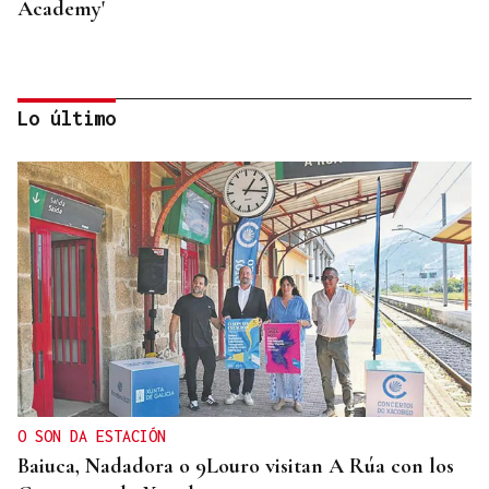
Academy'
Lo último
PROGRAMA CAMINO DE SANTIAGO
Jóvenes de Estados Unidos y España recorren el
Camino de Santiago en un programa
internacional educativo e intercultural
O SON DA ESTACIÓN
Baiuca, Nadadora o 9Louro visitan A Rúa con los