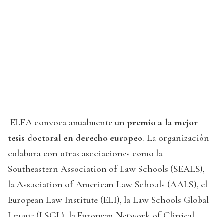
ELFA convoca anualmente un
premio a la mejor
tesis doctoral en derecho europeo
. La organización
colabora con otras asociaciones como la
Southeastern Association of Law Schools (SEALS),
la Association of American Law Schools (AALS), el
European Law Institute (ELI), la Law Schools Global
League (LSGL), la European Network of Clinical