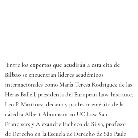
Entre los
expertos que acudirán a esta cita de
Bilbao
se encuentran líderes académicos
internacionales como María Teresa Rodríguez de las
Heras Ballell, presidenta del European Law Institute;
Leo P. Martinez, decano y profesor emérito de la
cátedra Albert Abramson en UC Law San
Francisco; y Alexandre Pacheco da Silva, profesor
de Derecho en la Escuela de Derecho de São Paulo