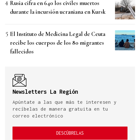
Rusia cifra en 640 los civiles muertos
durante la incursión ucraniana en Kursk
El Instituto de Medicina Legal de Ceuta
recibe los cuerpos de los 80 migrantes
fallecidos
Newsletters La Región
Apúntate a las que más te interesen y
recíbelas de manera gratuita en tu
correo electrónico
DESCÚBRELAS