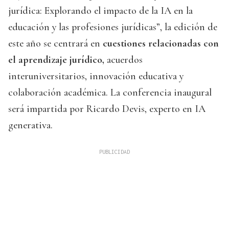
jurídica: Explorando el impacto de la IA en la
educación y las profesiones jurídicas”, la edición de
este año se centrará en
cuestiones relacionadas con
el aprendizaje jurídico,
acuerdos
interuniversitarios, innovación educativa y
colaboración académica. La conferencia inaugural
será impartida por Ricardo Devis, experto en IA
generativa.