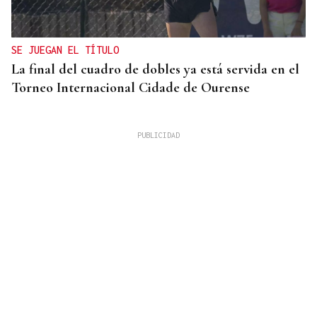
SE JUEGAN EL TÍTULO
La final del cuadro de dobles ya está servida en el
Torneo Internacional Cidade de Ourense
10 DE AGOSTO
Senegal se incorpora a las XLI Xornadas de