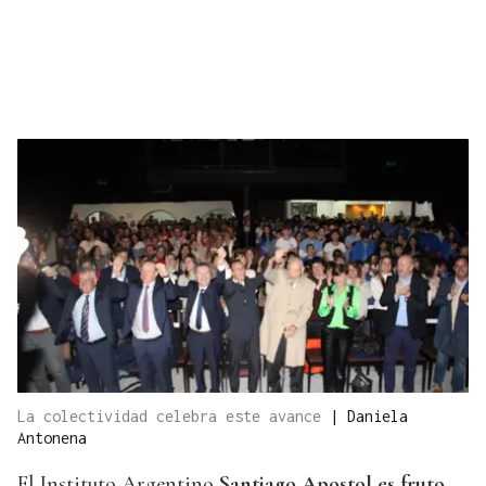
La colectividad celebra este avance
|
Daniela
Antonena
El Instituto Argentino
Santiago Apostol es fruto