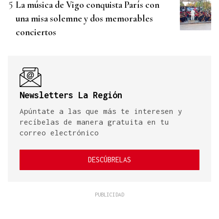
La música de Vigo conquista París con
una misa solemne y dos memorables
conciertos
Newsletters La Región
Apúntate a las que más te interesen y
recíbelas de manera gratuita en tu
correo electrónico
DESCÚBRELAS