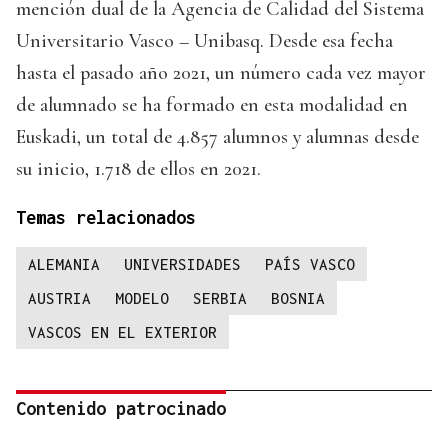
mención dual de la Agencia de Calidad del Sistema
Universitario Vasco – Unibasq. Desde esa fecha
hasta el pasado año 2021, un número cada vez mayor
de alumnado se ha formado en esta modalidad en
Euskadi, un total de 4.857 alumnos y alumnas desde
su inicio, 1.718 de ellos en 2021.
Temas relacionados
ALEMANIA
UNIVERSIDADES
PAÍS VASCO
AUSTRIA
MODELO
SERBIA
BOSNIA
VASCOS EN EL EXTERIOR
Contenido patrocinado