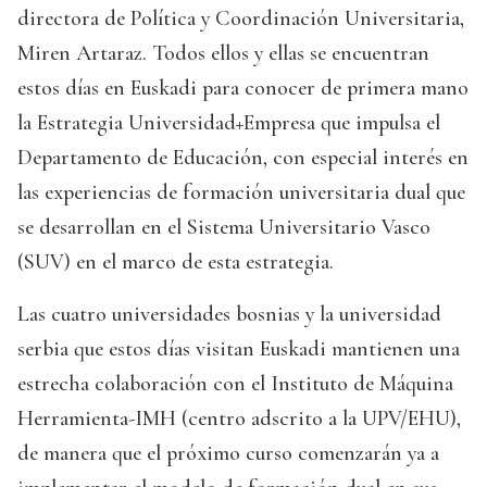
directora de Política y Coordinación Universitaria,
Miren Artaraz. Todos ellos y ellas se encuentran
estos días en Euskadi para conocer de primera mano
la Estrategia Universidad+Empresa que impulsa el
Departamento de Educación, con especial interés en
las experiencias de formación universitaria dual que
se desarrollan en el Sistema Universitario Vasco
(SUV) en el marco de esta estrategia.
Las cuatro universidades bosnias y la universidad
serbia que estos días visitan Euskadi mantienen una
estrecha colaboración con el Instituto de Máquina
Herramienta-IMH (centro adscrito a la UPV/EHU),
de manera que el próximo curso comenzarán ya a