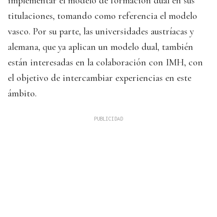
implementar el modelo de formación dual en sus
titulaciones, tomando como referencia el modelo
vasco. Por su parte, las universidades austríacas y
alemana, que ya aplican un modelo dual, también
están interesadas en la colaboración con IMH, con
el objetivo de intercambiar experiencias en este
ámbito.