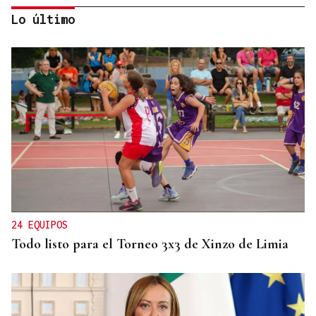
Lo último
PROGRAMA CAMINO DE SANTIAGO
Jóvenes de Estados Unidos y España recorren el
Camino de Santiago en un programa
internacional educativo e intercultural
24 EQUIPOS
Todo listo para el Torneo 3x3 de Xinzo de Limia