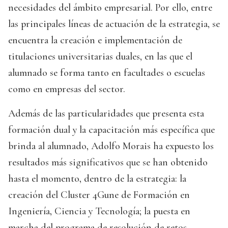
necesidades del ámbito empresarial. Por ello, entre
las principales líneas de actuación de la estrategia, se
encuentra la creación e implementación de
titulaciones universitarias duales, en las que el
alumnado se forma tanto en facultades o escuelas
como en empresas del sector.
Además de las particularidades que presenta esta
formación dual y la capacitación más específica que
brinda al alumnado, Adolfo Morais ha expuesto los
resultados más significativos que se han obtenido
hasta el momento, dentro de la estrategia: la
creación del Cluster 4Gune de Formación en
Ingeniería, Ciencia y Tecnología; la puesta en
marcha del programa de resolución de retos