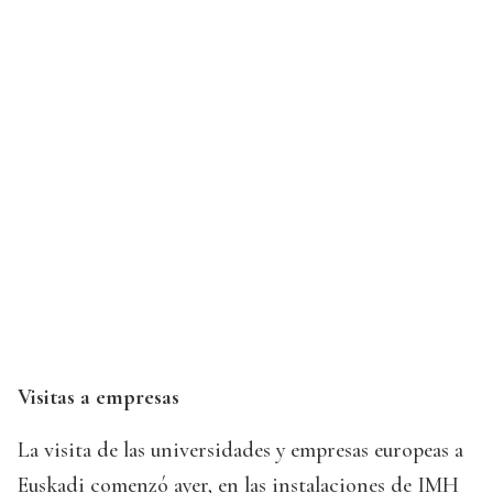
Visitas a empresas
La visita de las universidades y empresas europeas a
Euskadi comenzó ayer, en las instalaciones de IMH