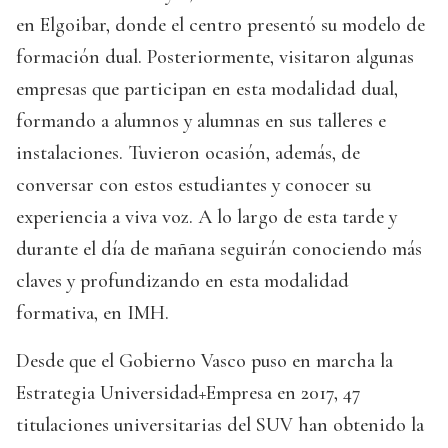
en Elgoibar, donde el centro presentó su modelo de
formación dual. Posteriormente, visitaron algunas
empresas que participan en esta modalidad dual,
formando a alumnos y alumnas en sus talleres e
instalaciones. Tuvieron ocasión, además, de
conversar con estos estudiantes y conocer su
experiencia a viva voz. A lo largo de esta tarde y
durante el día de mañana seguirán conociendo más
claves y profundizando en esta modalidad
formativa, en IMH.
Desde que el Gobierno Vasco puso en marcha la
Estrategia Universidad+Empresa en 2017, 47
titulaciones universitarias del SUV han obtenido la